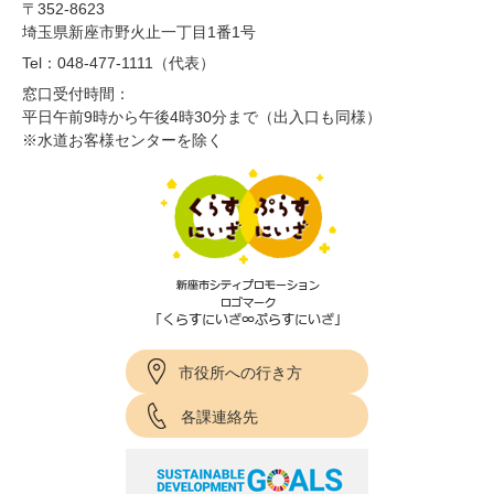
〒352-8623
埼玉県新座市野火止一丁目1番1号
Tel：048-477-1111（代表）
窓口受付時間：
平日午前9時から午後4時30分まで（出入口も同様）
※水道お客様センターを除く
市役所への行き方
各課連絡先