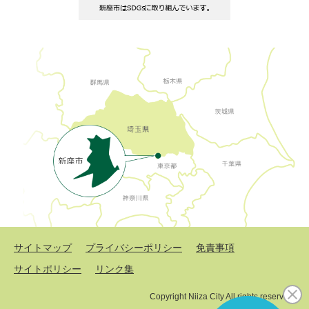
サイトマップ
プライバシーポリシー
免責事項
サイトポリシー
リンク集
Copyright Niiza City All rights reserved.