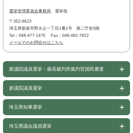
選挙管理委員会事務局
選挙係
〒352-8623
埼玉県新座市野火止一丁目1番1号 第二庁舎5階
Tel：048-477-1475
Fax：048-482-7822
メールでのお問合せはこちら
衆議院議員選挙・最高裁判所裁判官国民審査
参議院議員選挙
埼玉県知事選挙
埼玉県議会議員選挙