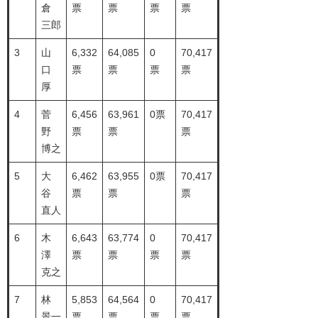
倉
票
票
票
票
三郎
3
山
6,332
64,085
0
70,417
口
票
票
票
票
厚
4
菅
6,456
63,961
0票
70,417
野
票
票
票
博之
5
大
6,462
63,955
0票
70,417
谷
票
票
票
直人
6
木
6,643
63,774
0
70,417
澤
票
票
票
票
克之
7
林
5,853
64,564
0
70,417
景一
票
票
票
票