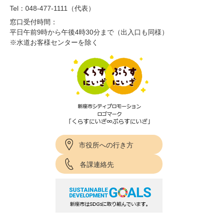
Tel：048-477-1111（代表）
窓口受付時間：
平日午前9時から午後4時30分まで（出入口も同様）
※水道お客様センターを除く
市役所への行き方
各課連絡先