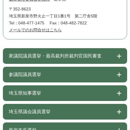
〒352-8623
埼玉県新座市野火止一丁目1番1号 第二庁舎5階
Tel：048-477-1475
Fax：048-482-7822
メールでのお問合せはこちら
衆議院議員選挙・最高裁判所裁判官国民審査
参議院議員選挙
埼玉県知事選挙
埼玉県議会議員選挙