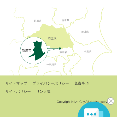
サイトマップ
プライバシーポリシー
免責事項
サイトポリシー
リンク集
Copyright Niiza City All rights reserved.