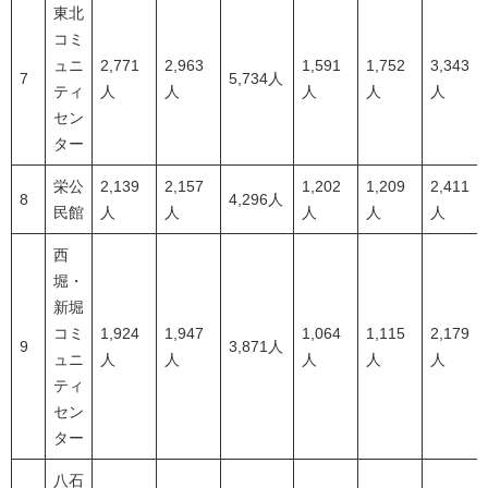
東北
コミ
ュニ
2,771
2,963
1,591
1,752
3,343
7
5,734人
ティ
人
人
人
人
人
セン
ター
栄公
2,139
2,157
1,202
1,209
2,411
8
4,296人
民館
人
人
人
人
人
西
堀・
新堀
コミ
1,924
1,947
1,064
1,115
2,179
9
3,871人
ュニ
人
人
人
人
人
ティ
セン
ター
八石