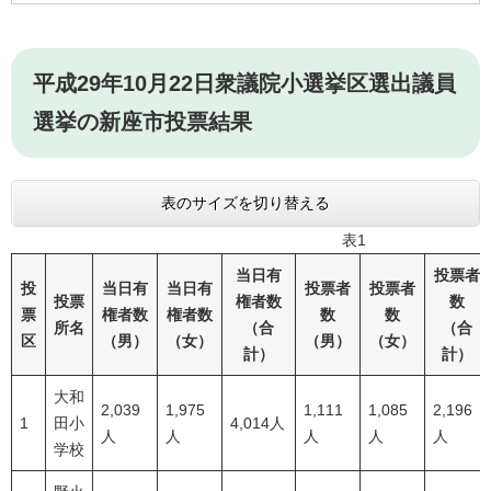
平成29年10月22日衆議院小選挙区選出議員
選挙の新座市投票結果
表のサイズを切り替える
表1
当日有
投票者
投
当日有
当日有
投票者
投票者
投票
権者数
数
票
権者数
権者数
数
数
所名
（合
（合
区
（男）
（女）
（男）
（女）
計）
計）
大和
2,039
1,975
1,111
1,085
2,196
1
田小
4,014人
人
人
人
人
人
学校