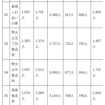
新堀
ふれ
1,687
1,701
1,805
32
3,388人
917人
888人
あい
人
人
人
の家
野火
止五
1,363
1,374
1,487
33
丁目
2,737人
732人
755人
人
人
人
集会
所
野火
止中
1,587
1,512
1,731
34
3,099人
877人
854人
集会
人
人
人
所
西堀
1,575
1,569
1,564
35
集会
3,144人
768人
796人
人
人
人
所