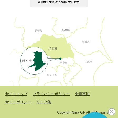
サイトマップ
プライバシーポリシー
免責事項
サイトポリシー
リンク集
Copyright Niiza City All rights reserved.