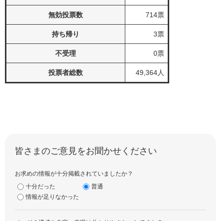
無効投票数
714票
持ち帰り
3票
不受理
0票
投票者総数
49,364人
皆さまのご意見をお聞かせください
お求めの情報が十分掲載されていましたか？
十分だった
普通
情報が足りなかった