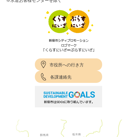
※水道お客様センターを除く
市役所への行き方
各課連絡先