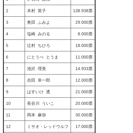
2
木村 英子
138.938票
3
奥田 ふみよ
29.000票
4
塩崎 みのる
8.000票
5
辻村 ちひろ
18.000票
6
にとうべ とうま
11.000票
7
池沢 理美
14.933票
8
吉田 幸一郎
12.000票
9
はすいけ 透
21.000票
10
長谷川 ういこ
20.000票
11
岡本 麻弥
30.000票
12
ミサオ・レッドウルフ
17.000票