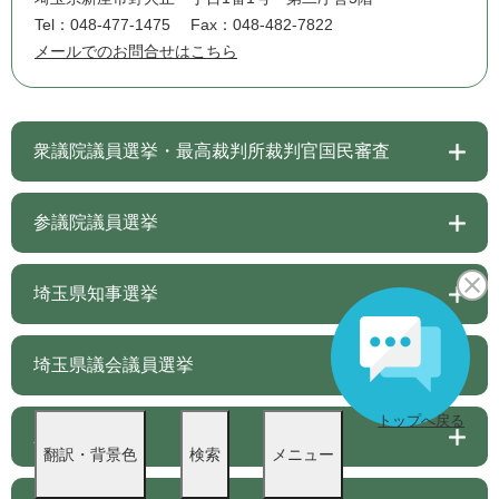
Tel：048-477-1475
Fax：048-482-7822
メールでのお問合せはこちら
衆議院議員選挙・最高裁判所裁判官国民審査
参議院議員選挙
埼玉県知事選挙
埼玉県議会議員選挙
トップへ戻る
新座市長選挙
翻訳・背景色
検索
メニュー