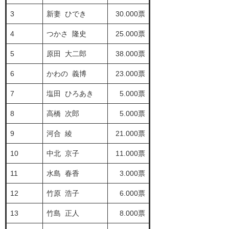
3
新妻 ひでき
30.000票
4
つかさ 隆史
25.000票
5
原田 大二郎
38.000票
6
かわの 義博
23.000票
7
塩田 ひろあき
5.000票
8
高橋 次郎
5.000票
9
河合 綾
21.000票
10
中北 京子
11.000票
11
水島 春香
3.000票
12
竹原 浩子
6.000票
13
竹島 正人
8.000票