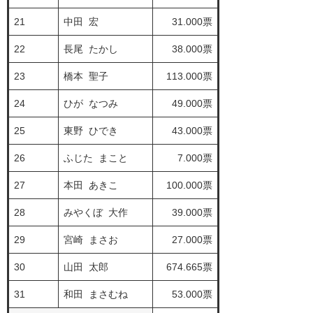
21
中田 宏
31.000票
22
長尾 たかし
38.000票
23
橋本 聖子
113.000票
24
ひが なつみ
49.000票
25
東野 ひでき
43.000票
26
ふじた まこと
7.000票
27
本田 あきこ
100.000票
28
みやくぼ 大作
39.000票
29
宮崎 まさお
27.000票
30
山田 太郎
674.665票
31
和田 まさむね
53.000票