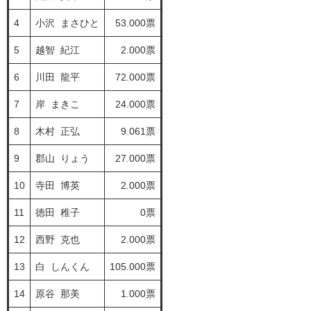
4
小沢 まさひと
53.000票
5
越智 紀江
2.000票
6
川田 龍平
72.000票
7
岸 まきこ
24.000票
8
木村 正弘
9.061票
9
郡山 りょう
27.000票
10
寺田 博英
2.000票
11
徳田 稚子
0票
12
西野 克也
2.000票
13
白 しんくん
105.000票
14
原谷 那美
1.000票