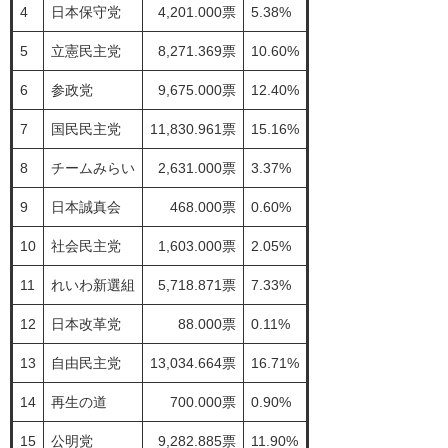
4
日本保守党
4,201.000票
5.38%
5
立憲民主党
8,271.369票
10.60%
6
参政党
9,675.000票
12.40%
7
国民民主党
11,830.961票
15.16%
8
チームみらい
2,631.000票
3.37%
9
日本誠真会
468.000票
0.60%
10
社会民主党
1,603.000票
2.05%
11
れいわ新選組
5,718.871票
7.33%
12
日本改革党
88.000票
0.11%
13
自由民主党
13,034.664票
16.71%
14
再生の道
700.000票
0.90%
15
公明党
9,282.885票
11.90%