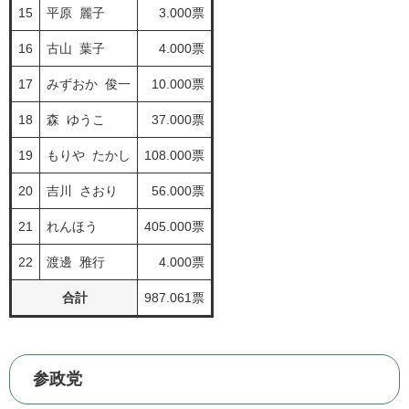
15
平原 麗子
3.000票
16
古山 葉子
4.000票
17
みずおか 俊一
10.000票
18
森 ゆうこ
37.000票
19
もりや たかし
108.000票
20
吉川 さおり
56.000票
21
れんほう
405.000票
22
渡邊 雅行
4.000票
合計
987.061票
参政党