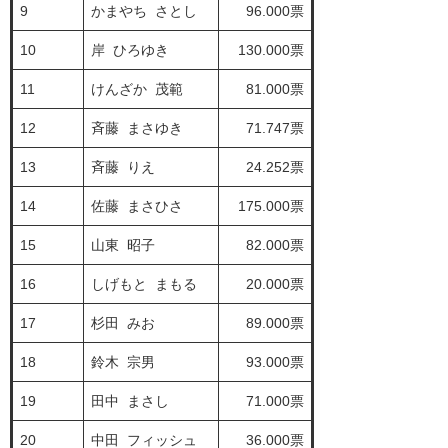
9
かまやち さとし
96.000票
10
岸 ひろゆき
130.000票
11
けんざか 茂範
81.000票
12
斉藤 まさゆき
71.747票
13
斉藤 りえ
24.252票
14
佐藤 まさひさ
175.000票
15
山東 昭子
82.000票
16
しげもと まもる
20.000票
17
杉田 みお
89.000票
18
鈴木 宗男
93.000票
19
田中 まさし
71.000票
20
中田 フィッシュ
36.000票