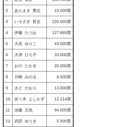
2
あらまき 豊志
10.000票
3
いそざき 哲史
220.000票
4
伊藤 たつお
127.869票
5
大谷 ゆりこ
43.000票
6
大津 ひろ子
33.000票
7
おの たかき
20.000票
8
川崎 みのる
6.000票
9
きど かおり
13.000票
10
佐々木 よしかず
12.114票
11
須藤 元気
94.000票
12
武田 ゆうき
5.000票