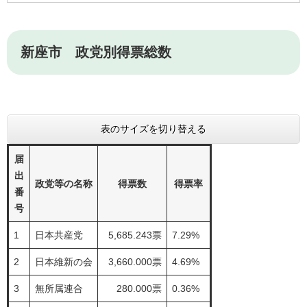
新座市 政党別得票総数
表のサイズを切り替える
届
出
政党等の名称
得票数
得票率
番
号
1
日本共産党
5,685.243票
7.29%
2
日本維新の会
3,660.000票
4.69%
3
無所属連合
280.000票
0.36%