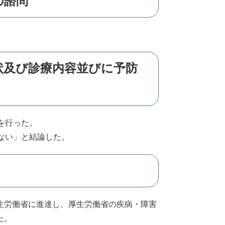
の諮問
状及び診療内容並びに予防
を行った。
ない」と結論した。
生労働省に進達し、厚生労働省の疾病・障害
た。