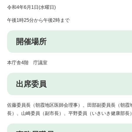
令和4年6月1日(水曜日)
午後1時25分から午後2時まで
開催場所
本庁舎4階 庁議室
出席委員
佐藤委員長（朝霞地区医師会理事）、田部副委員長（朝霞
長）、山崎委員（副市長）、平野委員（いきいき健康部長