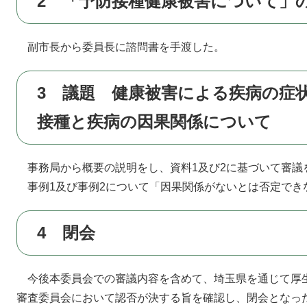
2 「予防接種健康被害について」
副市長から委員長に諮問書を手渡した。
3 議題 健康被害による疾病の症
接種と疾病の因果関係について
事務局から概要の説明をし、資料1及び2に基づいて審議
事例1及び事例2について「因果関係がないとは否定でき
4 閉会
今後本委員会での審議内容を含めて、埼玉県を通じて厚
審査委員会において認否が決する旨を確認し、閉会となっ