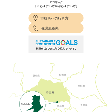
市役所への行き方
各課連絡先