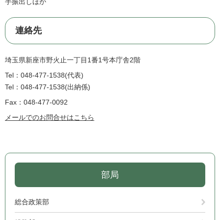
手振出しほか
連絡先
埼玉県新座市野火止一丁目1番1号本庁舎2階
Tel：048-477-1538
代表
Tel：048-477-1538
出納係
Fax：048-477-0092
メールでのお問合せはこちら
部局
総合政策部