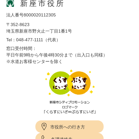
新座市役所
法人番号8000020112305
〒352-8623
埼玉県新座市野火止一丁目1番1号
Tel：048-477-1111（代表）
窓口受付時間：
平日午前9時から午後4時30分まで（出入口も同様）
※水道お客様センターを除く
市役所への行き方