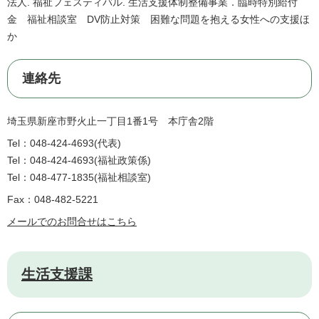
法人. 福祉フェスティバル. 生活支援体制整備事業．臨時特別給付
金 福祉相談室 DV防止対策 困難な問題を抱える女性への支援ほ
か
連絡先
埼玉県新座市野火止一丁目1番1号 本庁舎2階
Tel：048-424-4693
代表
Tel：048-424-4693
福祉政策係
Tel：048-477-1835
福祉相談室
Fax：048-482-5221
メールでのお問合せはこちら
生活支援課