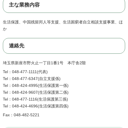
主な業務内容
生活保護、中国残留邦人等支援、生活困窮者自立相談支援事業、ほ
か
連絡先
埼玉県新座市野火止一丁目1番1号 本庁舎2階
Tel：048-477-1111
代表
Tel：048-477-6347
自立支援係
Tel：048-424-4995
生活保護第一係
Tel：048-424-9607
生活保護第二係
Tel：048-477-1116
生活保護第三係
Tel：048-424-4696
生活保護第四係
Fax：048-482-5221