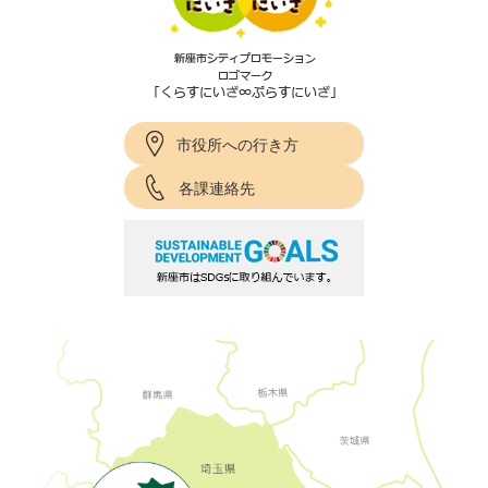
市役所への行き方
各課連絡先