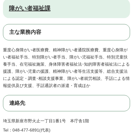
障がい者福祉課
主な業務内容
重度心身障がい者医療費、精神障がい者通院医療費、重度心身障が
い者福祉手当、特別障がい者手当、障がい児福祉手当、特別児童扶
養手当、在宅福祉施策、身体障害者福祉法･知的障害者福祉法による
援護、障がい児童の援護、精神障がい者等生活支援等、総合支援法
による認定・調査･相談支援事業、障がい者就労相談、手話による情
報提供及び支援、手話通訳者の派遣・育成ほか
連絡先
埼玉県新座市野火止一丁目1番1号 本庁舎1階
Tel：048-477-6891
代表