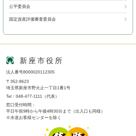
公平委員会
固定資産評価審査委員会
新座市役所
法人番号8000020112305
〒352-8623
埼玉県新座市野火止一丁目1番1号
Tel：048-477-1111（代表）
窓口受付時間：
平日午前9時から午後4時30分まで（出入口も同様）
※水道お客様センターを除く