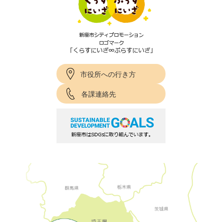
市役所への行き方
各課連絡先