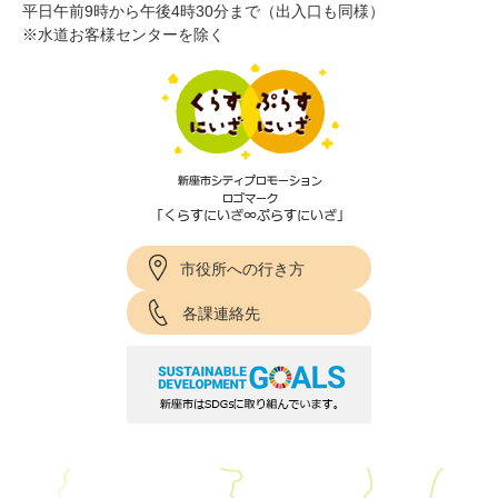
平日午前9時から午後4時30分まで（出入口も同様）
※水道お客様センターを除く
市役所への行き方
各課連絡先