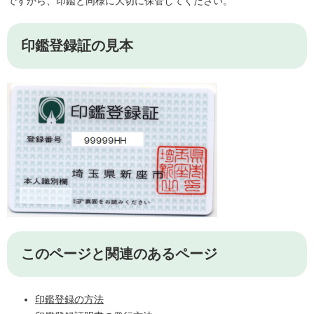
ですから、印鑑と同様に大切に保管してください。
印鑑登録証の見本
このページと関連のあるページ
印鑑登録の方法