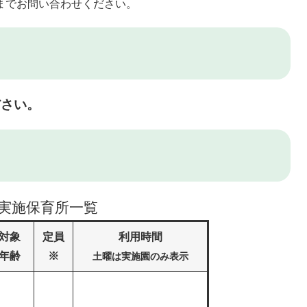
9）までお問い合わせください。
ださい。
 実施保育所一覧
対象
定員
利用時間
年齢
※
土曜は実施園のみ表示