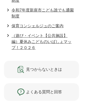
制度
令和7年度新座市こども誰でも通園
制度
保育コンシェルジュのご案内
（遊び・イベント【公共施設】
編）夏休みこどものいばしょマッ
プ！２０２６
見つからないときは
よくある質問と回答