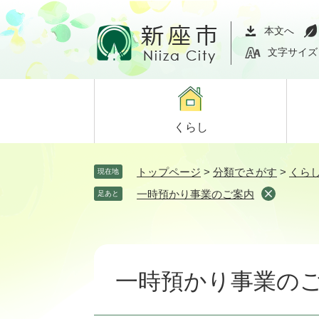
ペ
メ
ー
ニ
本文へ
ジ
ュ
文字サイズ
の
ー
先
を
頭
飛
で
ば
くらし
す。
し
て
本
トップページ
>
分類でさがす
>
くら
現在地
文
一時預かり事業のご案内
足あと
へ
本
文
一時預かり事業の