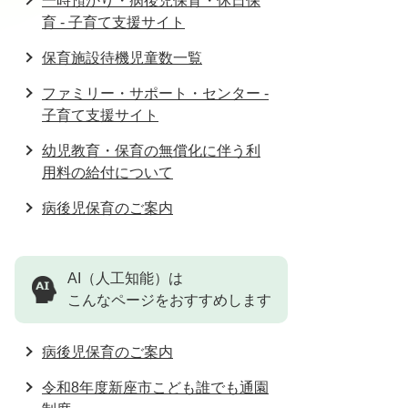
一時預かり・病後児保育・休日保
育 - 子育て支援サイト
保育施設待機児童数一覧
ファミリー・サポート・センター -
子育て支援サイト
幼児教育・保育の無償化に伴う利
用料の給付について
病後児保育のご案内
AI（人工知能）は
こんなページをおすすめします
病後児保育のご案内
令和8年度新座市こども誰でも通園