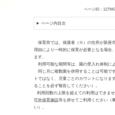
ページID：127943
ページ内目次
保育所では、保護者（※）の住所が新座市
理由により一時的に保育が必要となる場合
ます。
利用可能な期間等は、園の受入れ体制によ
同じ月に複数園を併用することは可能です
トではなく、児童ごとのカウントになりま
ることを必ず報告してください）。
利用回数の上限を超えての利用はできませ
可外保育施設
等も併せてご利用ください（
い）。