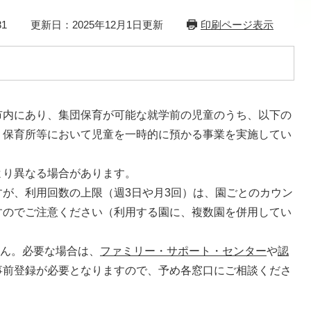
1
更新日：2025年12月1日更新
印刷ページ表示
内にあり、集団保育が可能な就学前の児童のうち、以下の
、保育所等において児童を一時的に預かる事業を実施してい
り異なる場合があります。
が、利用回数の上限（週3日や月3回）は、園ごとのカウン
すのでご注意ください（利用する園に、複数園を併用してい
ん。必要な場合は、
ファミリー・サポート・センター
や
認
事前登録が必要となりますので、予め各窓口にご相談くださ