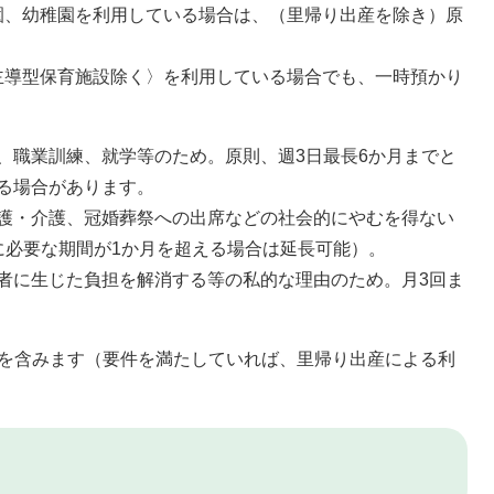
、幼稚園を利用している場合は、（里帰り出産を除き）原
導型保育施設除く〉を利用している場合でも、一時預かり
、職業訓練、就学等のため。原則、週3日最長6か月までと
る場合があります。
護・介護、冠婚葬祭への出席などの社会的にやむを得ない
に必要な期間が1か月を超える場合は延長可能）。
者に生じた負担を解消する等の私的な理由のため。月3回ま
を含みます（要件を満たしていれば、里帰り出産による利