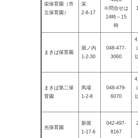
栄保育園（市
栄
※問合せは
立保育園）
2-8-17
14時～15
時
堀ノ内
048-477-
まきば保育園
1-2-30
3060
まきば第二保
馬場
048-479-
育園
1-2-8
6070
新堀
042-497-
光保育園
1-17-6
8167