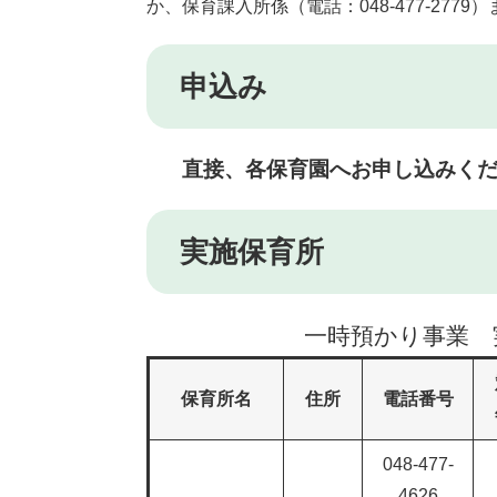
か、保育課入所係（電話：048-477-277
申込み
直接、各保育園へお申し込みく
実施保育所
一時預かり事業
保育所名
住所
電話番号
048-477-
4626