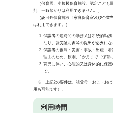
（保育園、小規模保育施設、認定こども園
則、一時預かりは利用できません。）
（認可外保育施設〈家庭保育室及び企業主
は利用できます。）
保護者の短時間の勤務又は断続的勤務
なり、就労証明書等の提出が必要にな
保護者の傷病・災害・事故・出産・看
理由のため。原則、1か月まで（保育
育児に伴い、心理的又は身体的に保護
で。
※ 上記2の要件は、祖父母・おじ・おば
用も可能です）。
利用時間