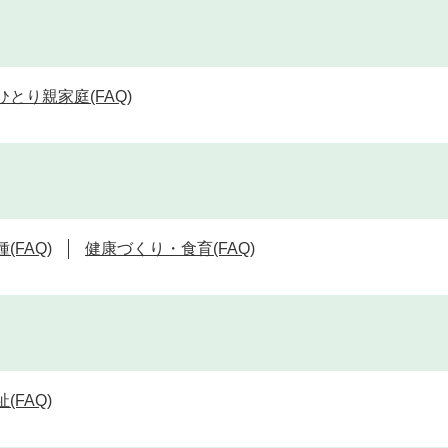
ひとり親家庭(FAQ)
(FAQ)
健康づくり・食育(FAQ)
(FAQ)