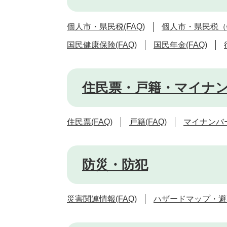
個人市・県民税(FAQ)
個人市・県民税（特
国民健康保険(FAQ)
国民年金(FAQ)
住民票・戸籍・マイナ
住民票(FAQ)
戸籍(FAQ)
マイナンバー
防災・防犯
災害関連情報(FAQ)
ハザードマップ・避難