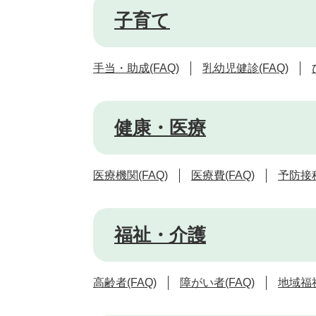
子育て
手当・助成(FAQ)
乳幼児健診(FAQ)
健康・医療
医療機関(FAQ)
医療費(FAQ)
予防接種
福祉・介護
高齢者(FAQ)
障がい者(FAQ)
地域福祉