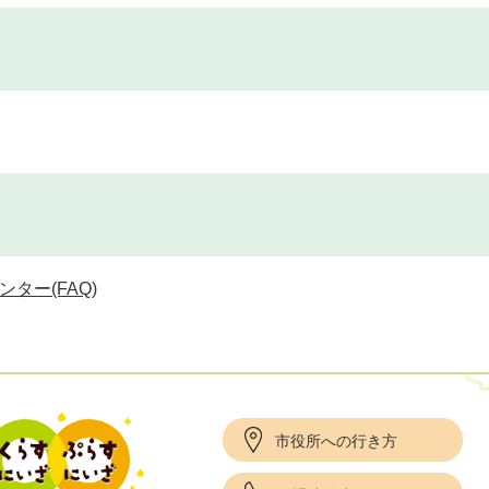
ター(FAQ)
市役所への行き方