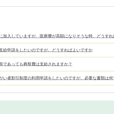
に加入していますが、医療費が高額になりそうな時、どうすれ
支給申請をしたいのですが、どうすればよいですか
祭であっても葬祭費は支給されますか？
がい者割引制度の利用申請をしたいのですが、必要な書類は何