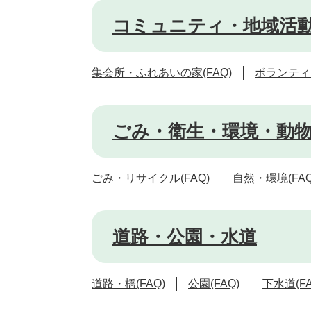
コミュニティ・地域活
集会所・ふれあいの家(FAQ)
ボランティア
ごみ・衛生・環境・動
ごみ・リサイクル(FAQ)
自然・環境(FAQ
道路・公園・水道
道路・橋(FAQ)
公園(FAQ)
下水道(FA