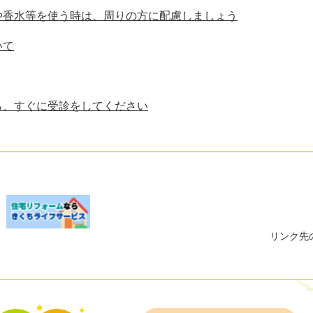
や香水等を使う時は、周りの方に配慮しましょう
いて
ら、すぐに受診をしてください
リンク先