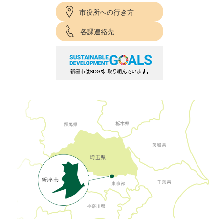
市役所への行き方
各課連絡先