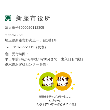
新座市役所
法人番号8000020112305
〒352-8623
埼玉県新座市野火止一丁目1番1号
Tel：048-477-1111（代表）
窓口受付時間：
平日午前9時から午後4時30分まで（出入口も同様）
※水道お客様センターを除く