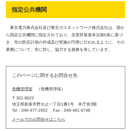
指定公共機関
東京電力株式会社及び東京ガスネットワーク株式会社は、国か
ら指定公共機関に指定されており、災害対策基本法第6条に基づ
き、市の防災計画の作成及び実施が円滑に行われるように、その
業務について、市に対し、協力する責務を有しています。
このページに関するお問合せ先
危機管理室
危機管理係
〒352-8623
埼玉県新座市野火止一丁目1番1号 本庁舎3階
Tel：048-477-2502
Fax：048-481-6748
メールでのお問合せはこちら