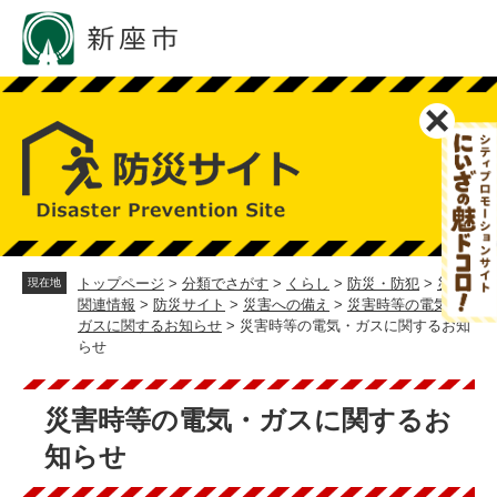
ペ
メ
ー
ニ
ジ
ュ
の
ー
先
を
頭
飛
で
ば
す。
し
て
本
文
へ
トップページ
>
分類でさがす
>
くらし
>
防災・防犯
>
災害
現在地
関連情報
>
防災サイト
>
災害への備え
>
災害時等の電気・
ガスに関するお知らせ
>
災害時等の電気・ガスに関するお知
らせ
本
文
災害時等の電気・ガスに関するお
知らせ