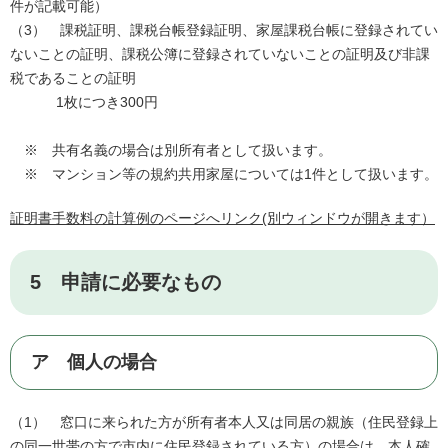
件が記載可能）
（3） 課税証明、課税台帳登録証明、家屋課税台帳に登録されてい
ないことの証明、課税公簿に登録されていないことの証明及び非課
税であることの証明
1枚につき300円
※ 共有名義の場合は別所有者として扱います。
※ マンション等の規約共用家屋については1件として扱います。
証明書手数料の計算例のページへリンク(別ウィンドウが開きます）
5 申請に必要なもの
ア 個人の場合
（1） 窓口に来られた方が所有者本人又は同居の親族（住民登録上
の同一世帯の方で市内に住民登録されている方）の場合は、本人確