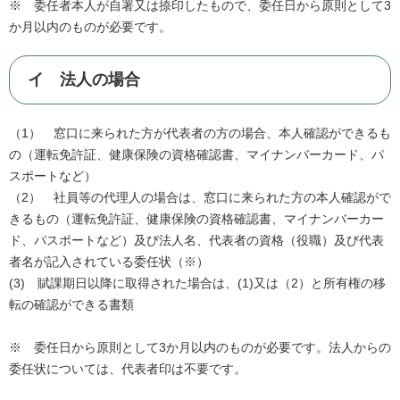
※ 委任者本人が自署又は捺印したもので、委任日から原則として3
か月以内のものが必要です。
イ 法人の場合
（1） 窓口に来られた方が代表者の方の場合、本人確認ができるも
の（運転免許証、健康保険の資格確認書、マイナンバーカード、パ
スポートなど）
（2） 社員等の代理人の場合は、窓口に来られた方の本人確認がで
きるもの（運転免許証、健康保険の資格確認書、マイナンバーカー
ド、パスポートなど）及び法人名、代表者の資格（役職）及び代表
者名が記入されている委任状（※）
(3) 賦課期日以降に取得された場合は、(1)又は（2）と所有権の移
転の確認ができる書類
※ 委任日から原則として3か月以内のものが必要です。法人からの
委任状については、代表者印は不要です。