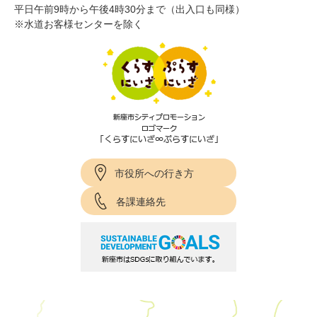
平日午前9時から午後4時30分まで（出入口も同様）
※水道お客様センターを除く
市役所への行き方
各課連絡先