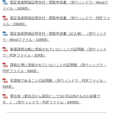
固定資産関係証明交付・閲覧申請書 （別ウィンドウ・Wordフ
ァイル・160KB）
固定資産関係証明交付・閲覧申請書 （別ウィンドウ・PDFファ
イル・196KB）
固定資産関係証明交付・閲覧申請書（記入例） （別ウィンド
ウ・Wordファイル・168KB）
家屋課税台帳に登録されていないことの証明願 （別ウィンド
ウ・PDFファイル・92KB）
課税公簿に登録されていないことの証明願 （別ウィンドウ・
PDFファイル・86KB）
非課税であることの証明願 （別ウィンドウ・PDFファイル・
94KB）
委任状（委任日から原則として3か月以内のものが必要で
す。） （別ウィンドウ・PDFファイル・540KB）