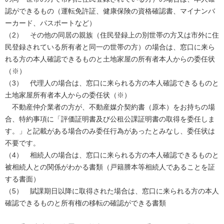
認ができるもの（運転免許証、健康保険の資格確認書、マイナンバ
ーカード、パスポートなど）
（2） その他の同居の親族（住民登録上の別世帯の方又は市外に住
民登録されている所有者と同一の世帯の方）の場合は、窓口に来ら
れる方の本人確認できるものと土地家屋の所有者本人からの委任状
（※）
（3） 代理人の場合は、窓口に来られる方の本人確認できるものと
土地家屋所有者本人からの委任状（※）
不動産仲介業者の方が、不動産媒介契約書（原本）をお持ちの場
合、特約事項に「評価証明書及び公租公課証明書の取得を委任しま
す。」と記載がある場合のみ委任行為があったとみなし、委任状は
不要です。
（4） 相続人の場合は、窓口に来られる方の本人確認できるものと
被相続人との関係がわかる書類（戸籍謄本等相続人であることを証
する書面）
（5） 賦課期日以降に取得された場合は、窓口に来られる方の本人
確認できるものと所有権の移転の確認ができる書類