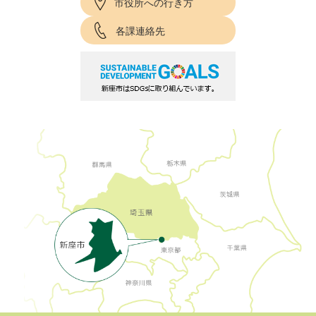
市役所への行き方
各課連絡先