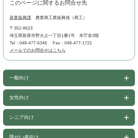
このページに関するお問合せ先
産業振興課
農業商工業振興係（商工）
〒352-8623
埼玉県新座市野火止一丁目1番1号 本庁舎3階
Tel：048-477-6346
Fax：048-477-1721
メールでのお問合せはこちら
一般向け
女性向け
シニア向け
障がい者向け