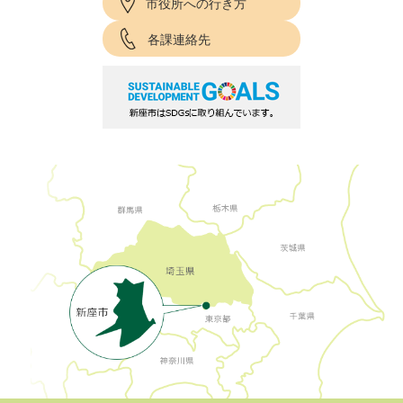
市役所への行き方
各課連絡先