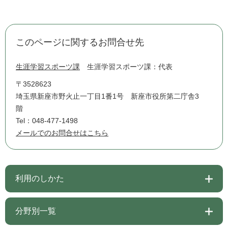
このページに関するお問合せ先
生涯学習スポーツ課
生涯学習スポーツ課：代表
〒3528623
埼玉県新座市野火止一丁目1番1号 新座市役所第二庁舎3
階
Tel：048-477-1498
メールでのお問合せはこちら
利用のしかた
分野別一覧