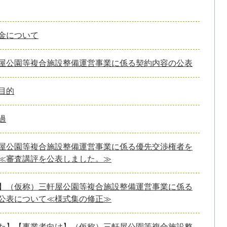
金について
屋公園等複合施設整備運営事業に係る契約内容の公表
目的
過
屋公園等複合施設整備運営事業に係る優先交渉権者を
≪審査講評を公表しました。≫
】（仮称）三軒屋公園等複合施設整備運営事業に係る
公表について≪様式集の修正≫
た】【事業者向け】（仮称）三軒屋公園等複合施設整