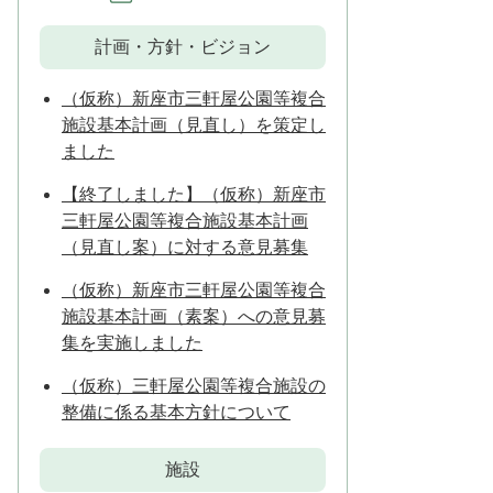
計画・方針・ビジョン
（仮称）新座市三軒屋公園等複合
施設基本計画（見直し）を策定し
ました
【終了しました】（仮称）新座市
三軒屋公園等複合施設基本計画
（見直し案）に対する意見募集
（仮称）新座市三軒屋公園等複合
施設基本計画（素案）への意見募
集を実施しました
（仮称）三軒屋公園等複合施設の
整備に係る基本方針について
施設