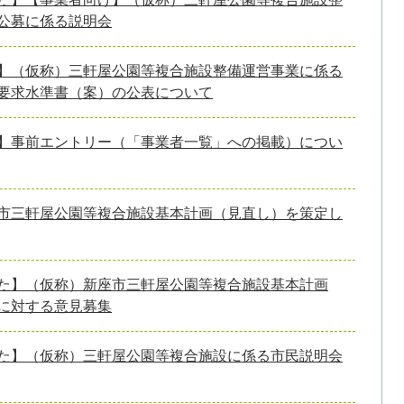
公募に係る説明会
】（仮称）三軒屋公園等複合施設整備運営事業に係る
要求水準書（案）の公表について
】事前エントリー（「事業者一覧」への掲載）につい
市三軒屋公園等複合施設基本計画（見直し）を策定し
た】（仮称）新座市三軒屋公園等複合施設基本計画
に対する意見募集
た】（仮称）三軒屋公園等複合施設に係る市民説明会