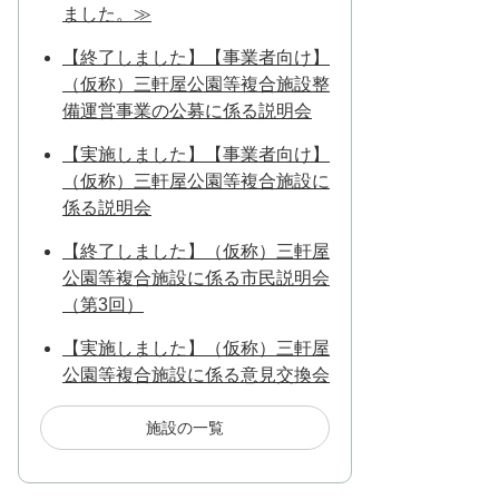
ました。≫
【終了しました】【事業者向け】
（仮称）三軒屋公園等複合施設整
備運営事業の公募に係る説明会
【実施しました】【事業者向け】
（仮称）三軒屋公園等複合施設に
係る説明会
【終了しました】（仮称）三軒屋
公園等複合施設に係る市民説明会
（第3回）
【実施しました】（仮称）三軒屋
公園等複合施設に係る意見交換会
施設の一覧