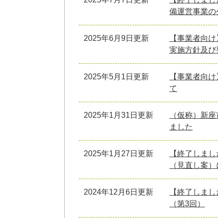
備運営事業の
2025年6月9日更新
【事業者向け
実施方針及び
2025年5月1日更新
【事業者向け
て
2025年1月31日更新
（仮称）新座
ました
2025年1月27日更新
【終了しまし
（見直し案）
2024年12月6日更新
【終了しまし
（第3回）