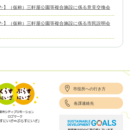
た】（仮称）三軒屋公園等複合施設に係る意見交換会
た】（仮称）三軒屋公園等複合施設に係る市民説明会
市役所への行き方
各課連絡先