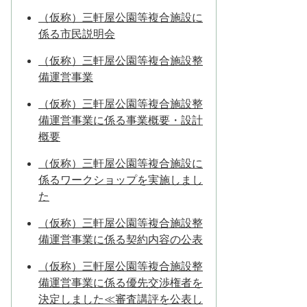
（仮称）三軒屋公園等複合施設に
係る市民説明会
（仮称）三軒屋公園等複合施設整
備運営事業
（仮称）三軒屋公園等複合施設整
備運営事業に係る事業概要・設計
概要
（仮称）三軒屋公園等複合施設に
係るワークショップを実施しまし
た
（仮称）三軒屋公園等複合施設整
備運営事業に係る契約内容の公表
（仮称）三軒屋公園等複合施設整
備運営事業に係る優先交渉権者を
決定しました≪審査講評を公表し