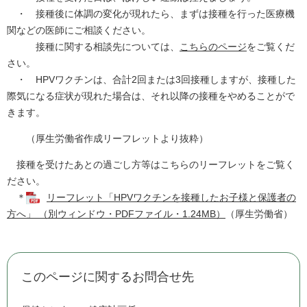
・ 接種後に体調の変化が現れたら、まずは接種を行った医療機
関などの医師にご相談ください。
接種に関する相談先については、
こちらのページ
をご覧くだ
さい。
・ HPVワクチンは、合計2回または3回接種しますが、接種した
際気になる症状が現れた場合は、それ以降の接種をやめることがで
きます。
（厚生労働省作成リーフレットより抜粋）
接種を受けたあとの過ごし方等はこちらのリーフレットをご覧く
ださい。
＊
リーフレット「HPVワクチンを接種したお子様と保護者の
方へ」 （別ウィンドウ・PDFファイル・1.24MB）
（厚生労働省）
このページに関するお問合せ先