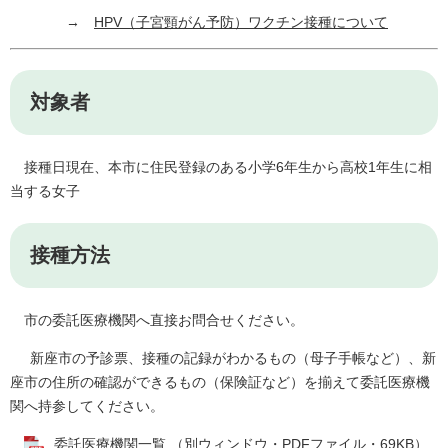
→
HPV（子宮頸がん予防）ワクチン接種について
対象者
接種日現在、本市に住民登録のある小学6年生から高校1年生に相
当する女子
接種方法
市の委託医療機関へ直接お問合せください。
新座市の予診票、接種の記録がわかるもの（母子手帳など）、新
座市の住所の確認ができるもの（保険証など）を揃えて委託医療機
関へ持参してください。
委託医療機関一覧 （別ウィンドウ・PDFファイル・69KB）