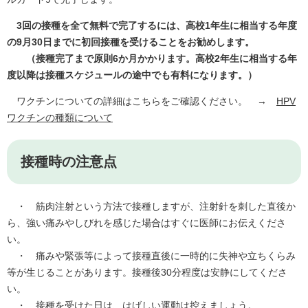
3回の接種を全て無料で完了するには、高校1年生に相当する年度
の9月30日までに初回接種を受けることをお勧めします。
（接種完了まで原則6か月かかります。高校2年生に相当する年
度以降は接種スケジュールの途中でも有料になります。）
ワクチンについての詳細はこちらをご確認ください。 →
HPV
ワクチンの種類について
接種時の注意点
・ 筋肉注射という方法で接種しますが、注射針を刺した直後か
ら、強い痛みやしびれを感じた場合はすぐに医師にお伝えくださ
い。
・ 痛みや緊張等によって接種直後に一時的に失神や立ちくらみ
等が生じることがあります。接種後30分程度は安静にしてくださ
い。
・ 接種を受けた日は、はげしい運動は控えましょう。