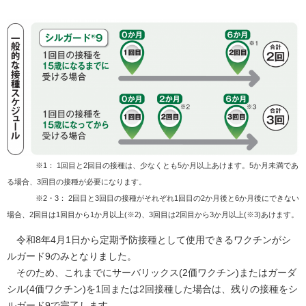
※1： 1回目と2回目の接種は、少なくとも5か月以上あけます。5か月未満であ
る場合、3回目の接種が必要になります。
※2・3： 2回目と3回目の接種がそれぞれ1回目の2か月後と6か月後にできない
場合、2回目は1回目から1か月以上(※2)、3回目は2回目から3か月以上(※3)あけます。
令和8年4月1日から定期予防接種として使用できるワクチンがシ
ルガード9のみとなりました。
そのため、これまでにサーバリックス(2価ワクチン)またはガーダ
シル(4価ワクチン)を1回または2回接種した場合は、残りの接種をシ
ルガード9で完了します。