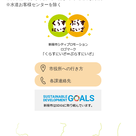
※水道お客様センターを除く
市役所への行き方
各課連絡先