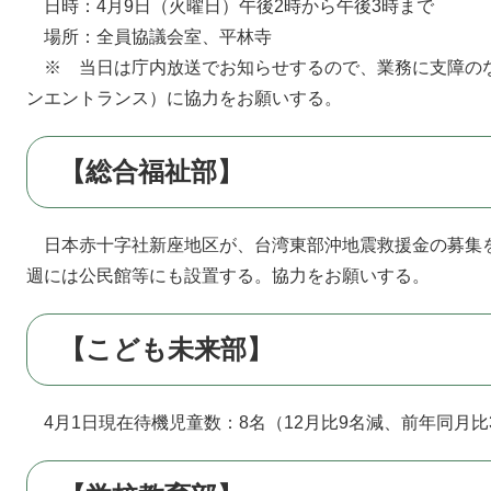
日時：4月9日（火曜日）午後2時から午後3時まで
場所：全員協議会室、平林寺
※ 当日は庁内放送でお知らせするので、業務に支障のな
ンエントランス）に協力をお願いする。
【総合福祉部】
日本赤十字社新座地区が、台湾東部沖地震救援金の募集
週には公民館等にも設置する。協力をお願いする。
【こども未来部】
4月1日現在待機児童数：8名（12月比9名減、前年同月比