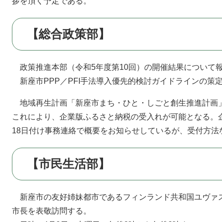
拶を頂く予定である。
【総合政策部】
政策推進本部（令和5年度第10回）の開催結果について
新座市PPP／PFI手法導入優先的検討ガイドラインの策
地域再生計画「新座市まち・ひと・しごと創生推進計画」
これにより、企業版ふるさと納税の受入れが可能となる。
18日付け事務連絡で概要をお知らせしているが、受付方法
【市民生活部】
新座市の友好姉妹都市であるフィンランド共和国ユヴァ
市長を表敬訪問する。