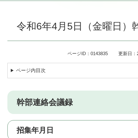
本
文
令和6年4月5日（金曜日）
ページID：0143835
更新日：2
ページ内目次
幹部連絡会議録
招集年月日