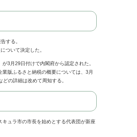
報告する。
定について決定した。
が3月29日付けで内閣府から認定された。
企業版ふるさと納税の概要については、3月
などの詳細は改めて周知する。
スキュラ市の市長を始めとする代表団が新座