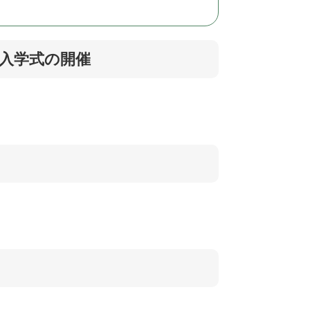
・入学式の開催