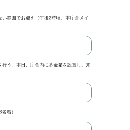
い範囲でお迎え（午後2時頃、本庁舎メイ
を行う。本日、庁舎内に募金箱を設置し、来
3名増）