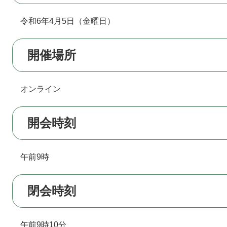
令和6年4月5日（金曜日）
開催場所
オンライン
開会時刻
午前9時
閉会時刻
午前9時10分