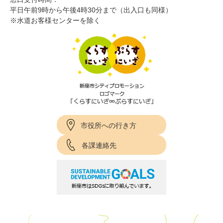
平日午前9時から午後4時30分まで（出入口も同様）
※水道お客様センターを除く
市役所への行き方
各課連絡先