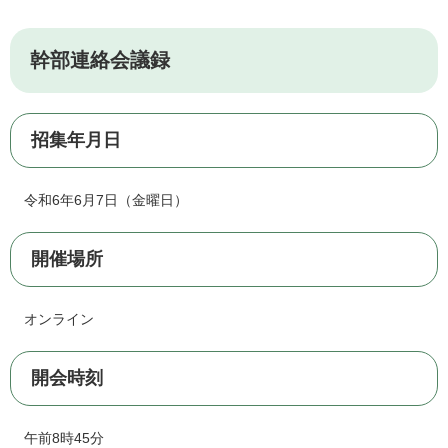
幹部連絡会議録
招集年月日
令和6年6月7日（金曜日）
開催場所
オンライン
開会時刻
午前8時45分