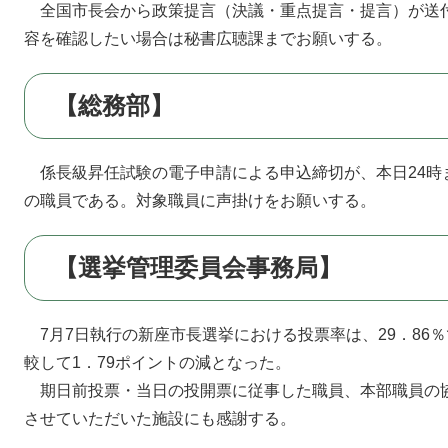
全国市長会から政策提言（決議・重点提言・提言）が送
容を確認したい場合は秘書広聴課までお願いする。
【総務部】
係長級昇任試験の電子申請による申込締切が、本日24時
の職員である。対象職員に声掛けをお願いする。
【選挙管理委員会事務局】
7月7日執行の新座市長選挙における投票率は、29．86％
較して1．79ポイントの減となった。
期日前投票・当日の投開票に従事した職員、本部職員の
させていただいた施設にも感謝する。