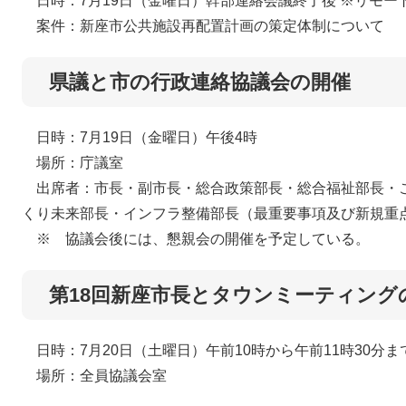
日時：7月19日（金曜日）幹部連絡会議終了後 ※リモー
案件：新座市公共施設再配置計画の策定体制について
県議と市の行政連絡協議会の開催
日時：7月19日（金曜日）午後4時
場所：庁議室
出席者：市長・副市長・総合政策部長・総合福祉部長・
くり未来部長・インフラ整備部長（最重要事項及び新規重
※ 協議会後には、懇親会の開催を予定している。
第18回新座市長とタウンミーティング
日時：7月20日（土曜日）午前10時から午前11時30分ま
場所：全員協議会室