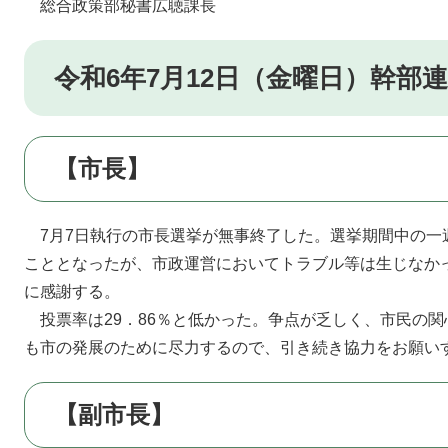
総合政策部秘書広聴課長
令和6年7月12日（金曜日）幹部
【市長】
7月7日執行の市長選挙が無事終了した。選挙期間中の一
こととなったが、市政運営においてトラブル等は生じなか
に感謝する。
投票率は29．86％と低かった。争点が乏しく、市民の関
も市の発展のために尽力するので、引き続き協力をお願い
【副市長】