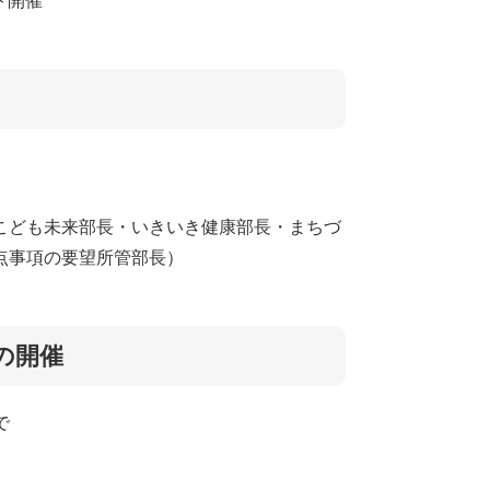
ト開催
こども未来部長・いきいき健康部長・まちづ
点事項の要望所管部長）
の開催
で