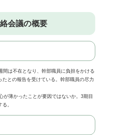
連絡会議の概要
週間は不在となり、幹部職員に負担をかける
ったとの報告を受けている。幹部職員の尽力
心が薄かったことが要因ではないか。3期目
する。