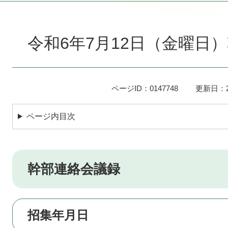
本
文
令和6年7月12日（金曜日
ページID：0147748
更新日：2
ページ内目次
幹部連絡会議録
招集年月日