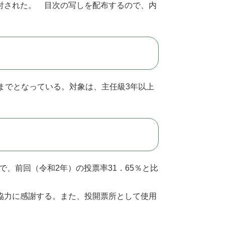
付された。 目次の写しを配布するので、内
までとなっている。対象は、主任級3年以上
で、前回（令和2年）の投票率31．65％と比
協力に感謝する。また、投開票所として使用