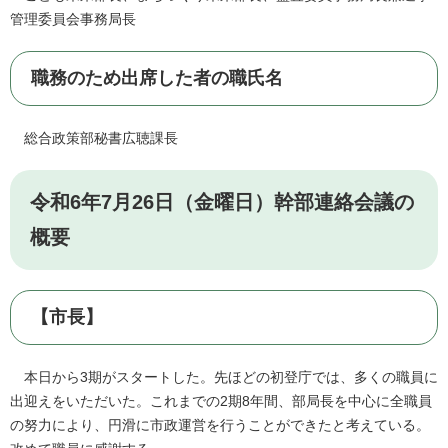
管理委員会事務局長
職務のため出席した者の職氏名
総合政策部秘書広聴課長
令和6年7月26日（金曜日）幹部連絡会議の
概要
【市長】
本日から3期がスタートした。先ほどの初登庁では、多くの職員に
出迎えをいただいた。これまでの2期8年間、部局長を中心に全職員
の努力により、円滑に市政運営を行うことができたと考えている。