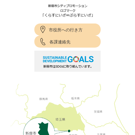
市役所への行き方
各課連絡先