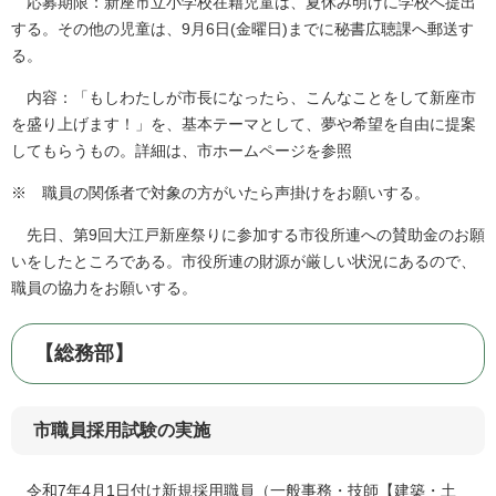
応募期限：新座市立小学校在籍児童は、夏休み明けに学校へ提出
する。その他の児童は、9月6日(金曜日)までに秘書広聴課へ郵送す
る。
内容：「もしわたしが市長になったら、こんなことをして新座市
を盛り上げます！」を、基本テーマとして、夢や希望を自由に提案
してもらうもの。詳細は、市ホームページを参照
※ 職員の関係者で対象の方がいたら声掛けをお願いする。
先日、第9回大江戸新座祭りに参加する市役所連への賛助金のお願
いをしたところである。市役所連の財源が厳しい状況にあるので、
職員の協力をお願いする。
【総務部】
市職員採用試験の実施
令和7年4月1日付け新規採用職員（一般事務・技師【建築・土