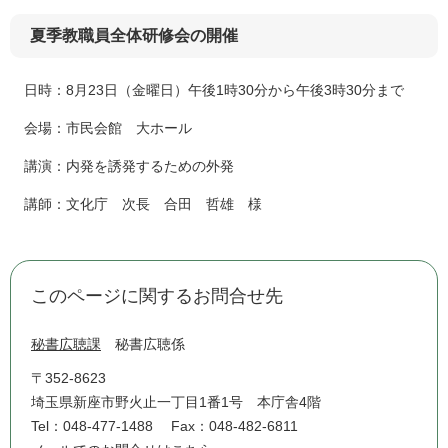
夏季教職員全体研修会の開催
日時：8月23日（金曜日）午後1時30分から午後3時30分まで
会場：市民会館 大ホール
講演：内発を誘発するための外発
講師：文化庁 次長 合田 哲雄 様
このページに関するお問合せ先
秘書広聴課
秘書広聴係
〒352-8623
埼玉県新座市野火止一丁目1番1号 本庁舎4階
Tel：048-477-1488
Fax：048-482-6811