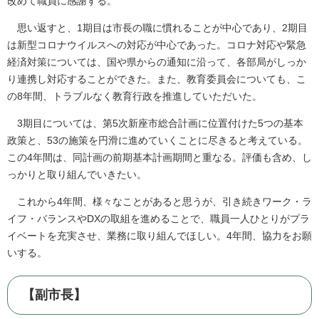
改めて職員に感謝する。
思い返すと、1期目は市長の職に慣れることが中心であり、2期目
は新型コロナウイルスへの対応が中心であった。コロナ対応や緊急
経済対策については、国や県からの通知に沿って、各部局がしっか
り連携し対応することができた。また、教育委員会についても、こ
の8年間、トラブルなく教育行政を推進していただいた。
3期目については、第5次新座市総合計画に位置付けた5つの基本
政策と、53の施策を円滑に進めていくことに尽きると考えている。
この4年間は、同計画の前期基本計画期間と重なる。評価も含め、し
っかりと取り組んでいきたい。
これから4年間、様々なことがあると思うが、引き続きワーク・ラ
イフ・バランスやDXの取組を進めることで、職員一人ひとりがプラ
イベートを充実させ、業務に取り組んでほしい。4年間、協力をお願
いする。
【副市長】