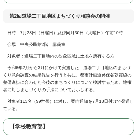
第2回道場二丁目地区まちづくり相談会の開催
日時：7月28日（日曜日）及び同月30日（火曜日）午前10時
会場：中央公民館2階 講義室
対象者：道場二丁目地内の対象区域に土地を所有する方
令和6年2月から3月にかけて実施した、道場二丁目地区のまちづ
くり意向調査の結果報告を行うと共に、都市計画道路保谷朝霞線の
整備進捗に合わせた今後のまちづくりについて検討するため、地権
者に対しまちづくりの手法についてお示しする。
対象者113名（99世帯）に対し、案内通知を7月18日付けで発送し
ている。
【学校教育部】