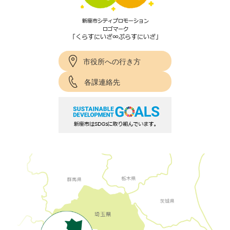
市役所への行き方
各課連絡先