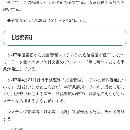
そこで、この特設サイトの名前を募集する。職員も是非応募をお
願いする。
◆募集期間：4月25日（金）～5月24日（土）
【総務部】
令和7年度当初から文書管理システムとの通信速度が低下してお
り、データ量の大きい添付文書のダウンロード等に時間を要する事
象が発生している。
令和7年4月21日付け事務連絡「文書管理システムの動作遅延につ
いて」でお願いしたところだが、本事象解消までの間、必要に応じ
て併用決裁で対応する等※、通信速度の低下の影響を抑えながらシ
ステムを活用するようお願いする。
システム保守業者の対応等、状況に進展があったら、改めて連絡
する。
※対応例