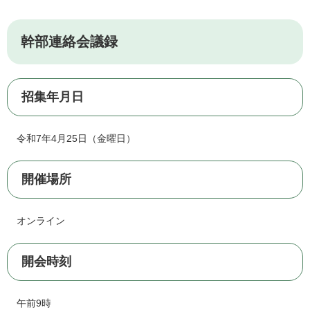
幹部連絡会議録
招集年月日
令和7年4月25日（金曜日）
開催場所
オンライン
開会時刻
午前9時