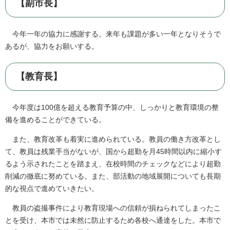
【副市長】
今年一年の協力に感謝する。来年も課題が多い一年となりそうで
あるが、協力をお願いする。
【教育長】
今年度は100億を超える教育予算の中、しっかりと教育環境の整
備を進めることができている。
また、教育改革も着実に進められている。教員の働き方改革とし
て、教員は残業手当がないが、国から超勤を月45時間以内に縮小す
るよう示されたことを踏まえ、在校時間のチェックなどにより超勤
削減の徹底に努めている。また、部活動の地域展開についても長期
的な視点で進めていきたい。
教員の盗撮事件により教育現場への信頼が損ねられてしまったこ
とを受け、本市では未然に防止するため各校へ通達をした。本市で