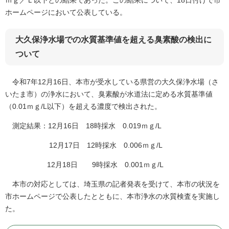
ｍｇ／Ｌ以下との結果であった。この結果について、18日付けで市
ホームページにおいて公表している。
大久保浄水場での水質基準値を超える臭素酸の検出に
ついて
令和7年12月16日、本市が受水している県営の大久保浄水場（さ
いたま市）の浄水において、臭素酸が水道法に定める水質基準値
（0.01ｍｇ/L以下）を超える濃度で検出された。
測定結果：12月16日 18時採水 0.019ｍｇ/L
12月17日 12時採水 0.006ｍｇ/L
12月18日 9時採水 0.001ｍｇ/L
本市の対応としては、埼玉県の記者発表を受けて、本市の状況を
市ホームページで公表したとともに、本市浄水の水質検査を実施し
た。