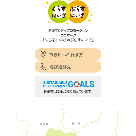
市役所への行き方
各課連絡先