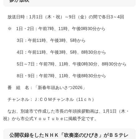
放送日時：1月1日（木・祝）～9日（金）の間で各日3～4回
※ 1日・2日：午前7時、11時、午後0時30分から
3日：午前11時、午後3時、5時から
4日：午前11時、午後3時、5時、8時30分から
5日～7日：午前7時、11時、午後0時30分、8時30分から
8日・9日：午前7時、11時、午後8時30分から
番 組 名：「新春年頭あいさつ2026」
チャンネル：Ｊ:ＣＯＭチャンネル（11ｃｈ）
なお、別途市で作成した市長の年頭挨拶動画は、1月1日（木・
祝）から市公式ＹｏｕＴｕｂｅに掲載予定です。
公開収録をしたＮＨＫ「吹奏楽のひびき」がＢＳテレ