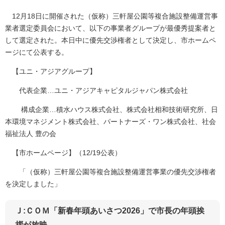
​ 12月18日に開催された（仮称）三軒屋公園等複合施設整備運営事
業者選定委員会において、以下の事業者グループが最優秀提案者と
して選定された。本日中に優先交渉権者として決定し、市ホームペ
ージにて公表する。
【ユニ・アジアグループ】
代表企業…ユニ・アジアキャピタルジャパン株式会社
構成企業…積水ハウス株式会社、株式会社相和技術研究所、日
本環境マネジメント株式会社、パートナーズ・ワン株式会社、社会
福祉法人 豊の会
【市ホームページ】（12/19公表）
「（仮称）三軒屋公園等複合施設整備運営事業の優先交渉権者
を決定しました」
Ｊ:ＣＯＭ「新春年頭あいさつ2026」で市長の年頭挨
拶が放映