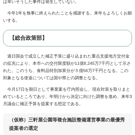
は幸いそうした事件は発生していない。
今年1年を無事に終えられたことを感謝する。来年もよろしくお願
いする。
【総合政策部】
過日国会で成立した補正予算に盛り込まれた重点支援地方交付金
の拡充により、本市への交付限度額が11億8,245万7千円として示さ
れた。このうち、食料品特別加算分が５億56万7千円となる。この
対象となる使途については国や県との調整となる。
今月17日を期日として事業案を庁内照会し、現在対策を取りまと
めているところであり、年明けから決定に向けた調整を進め、来年3
月議会に補正予算を提案する想定である。
（仮称）三軒屋公園等複合施設整備運営事業の最優秀
提案者の選定