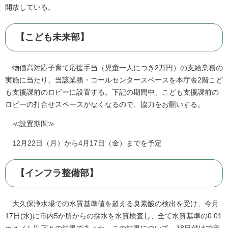
開放している。
【こども未来部】
物価高対応子育て応援手当（児童一人につき2万円）の支給業務の
実施に当たり、当該業務・コールセンタースペースを本庁舎2階こど
も支援課前のロビーに設置する。下記の期間中、こども支援課前の
ロビーの打合せスペースがなくなるので、協力をお願いする。
≪設置期間≫
12月22日（月）から4月17日（金）までを予定
【インフラ整備部】
大久保浄水場での水質基準値を超える臭素酸の検出を受け、今月
17日(水)に市内5か所からの採水を水質検査し、全て水質基準の0.01