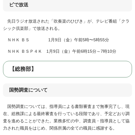
ビで放送
先日ラジオ放送された「吹奏楽のひびき」が、テレビ番組「クラ
シック倶楽部」で放送される。
ＮＨＫ ＢＳ 1月9日（金）午前5時〜5時55分
ＮＨＫ ＢＳＰ４Ｋ 1月9日（金）午前6時15分～7時10分
【総務部】
国勢調査について
国勢調査については、指導員による書類審査まで無事完了し、現
在、総務課による最終審査を行っている段階であり、予定どおり調
査を進めることができた。業務多忙の中、調査員・指導員として協
力された職員をはじめ、関係所属の全ての職員に感謝する。