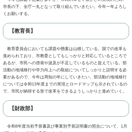
市長の下、全庁一丸となって取り組んでいきたい。今年一年よろし
くお願いする。
【教育長】
教育委員会においても課題や懸案は山積している。国での改革も
進められており、市教委としてもしっかりと対応しているところで
あるが、市民への啓発や波及が不足しているものと捉えている。部
活動の地域移行や学力向上への取組についてしっかりと説明する必
要があるので、今年は周知の年にしていきたい。部活動の地域移行
については令和13年度までの実現とロードマップも示されているの
で、市民が納得する形で改革をできるようしっかりと進めていく。
【財政部】
令和8年度当初予算書及び事業別予算説明書の照合について、1月