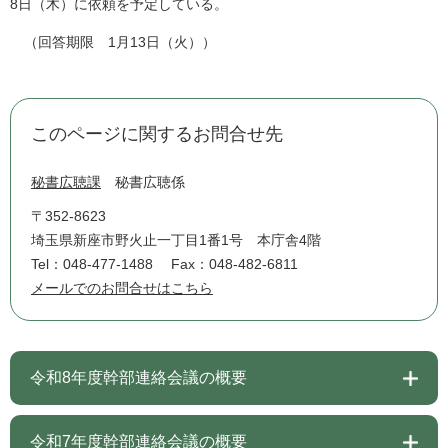
8日（木）に依頼を予定している。
（回答期限 1月13日（火））
このページに関するお問合せ先
秘書広聴課
秘書広聴係
〒352-8623
埼玉県新座市野火止一丁目1番1号 本庁舎4階
Tel：048-477-1488
Fax：048-482-6811
メールでのお問合せはこちら
令和8年度幹部連絡会議の概要
令和7年度幹部連絡会議の概要