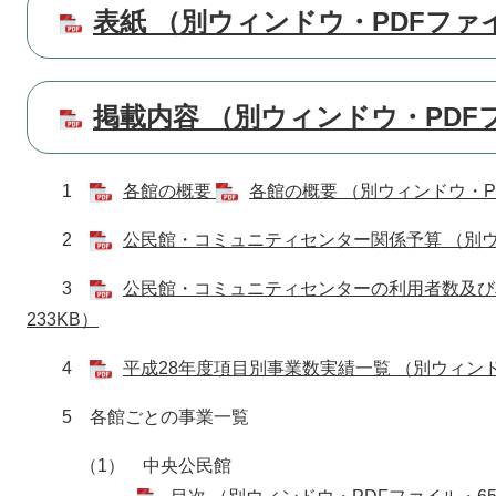
表紙 （別ウィンドウ・PDFファイ
掲載内容 （別ウィンドウ・PDFフ
1
各館の概要
各館の概要 （別ウィンドウ・PD
2
公民館・コミュニティセンター関係予算 （別ウ
3
公民館・コミュニティセンターの利用者数及び
233KB）
4
平成28年度項目別事業数実績一覧 （別ウィンド
5 各館ごとの事業一覧
（1） 中央公民館