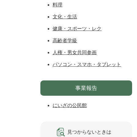
料理
文化・生活
健康・スポーツ・レク
高齢者学級
人権・男女共同参画
パソコン・スマホ・タブレット
事業報告
にいざの公民館
見つからないときは