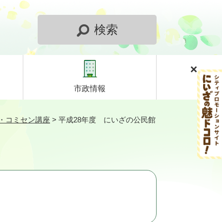
検索
市政情報
・コミセン講座
>
平成28年度 にいざの公民館