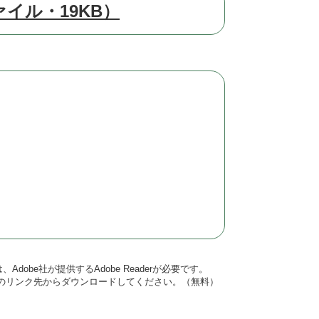
イル・19KB）
dobe社が提供するAdobe Readerが必要です。
バナーのリンク先からダウンロードしてください。（無料）