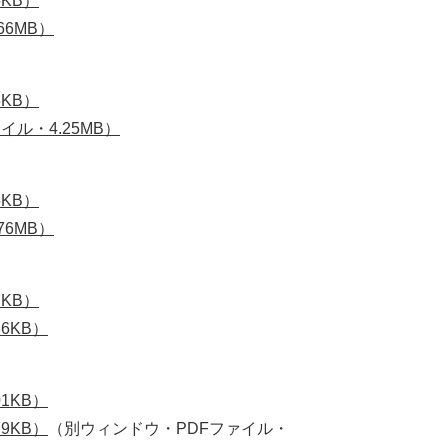
KB）
66MB）
KB）
ル・4.25MB）
KB）
76MB）
KB）
6KB）
1KB）
9KB）
（別ウィンドウ・PDFファイル・