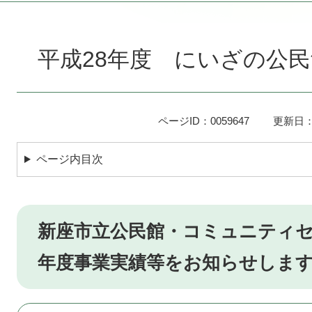
本
文
平成28年度 にいざの公民
ページID：0059647
更新日：
ページ内目次
新座市立公民館・コミュニティセ
年度事業実績等をお知らせしま