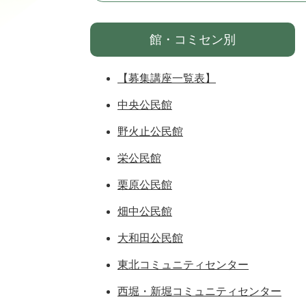
館・コミセン別
【募集講座一覧表】
中央公民館
野火止公民館
栄公民館
栗原公民館
畑中公民館
大和田公民館
東北コミュニティセンター
西堀・新堀コミュニティセンター