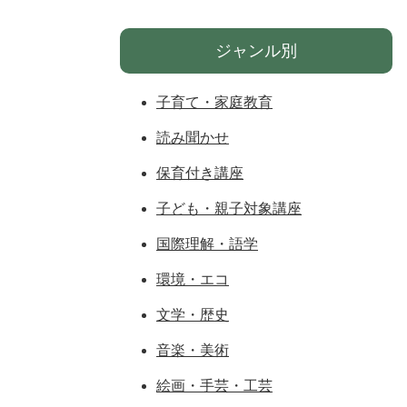
ジャンル別
子育て・家庭教育
読み聞かせ
保育付き講座
子ども・親子対象講座
国際理解・語学
環境・エコ
文学・歴史
音楽・美術
絵画・手芸・工芸