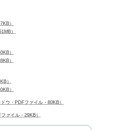
7KB）
61MB）
0KB）
8KB）
KB）
0KB）
ウ・PDFファイル・80KB）
ファイル・29KB）