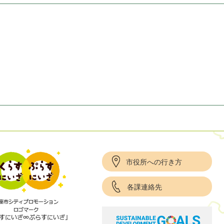
市役所への行き方
各課連絡先