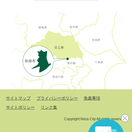
サイトマップ
プライバシーポリシー
免責事項
サイトポリシー
リンク集
Copyright Niiza City All rights reserved.