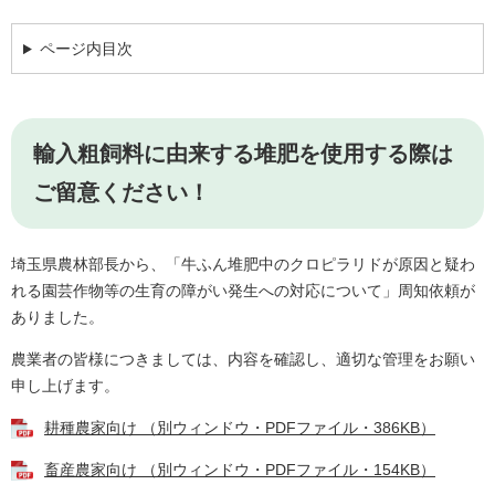
ページ内目次
輸入粗飼料に由来する堆肥を使用する際は
ご留意ください！
埼玉県農林部長から、「牛ふん堆肥中のクロピラリドが原因と疑わ
れる園芸作物等の生育の障がい発生への対応について」周知依頼が
ありました。
農業者の皆様につきましては、内容を確認し、適切な管理をお願い
申し上げます。
耕種農家向け （別ウィンドウ・PDFファイル・386KB）
畜産農家向け （別ウィンドウ・PDFファイル・154KB）