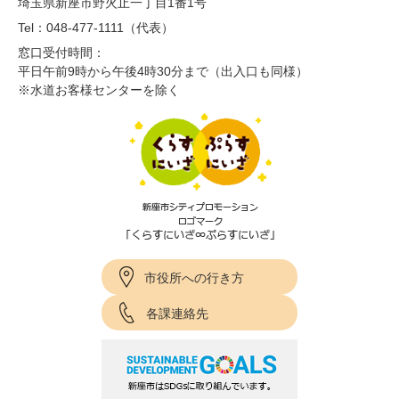
埼玉県新座市野火止一丁目1番1号
Tel：048-477-1111（代表）
窓口受付時間：
平日午前9時から午後4時30分まで（出入口も同様）
※水道お客様センターを除く
市役所への行き方
各課連絡先