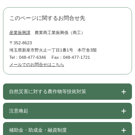
このページに関するお問合せ先
産業振興課
農業商工業振興係（商工）
〒352-8623
埼玉県新座市野火止一丁目1番1号 本庁舎3階
Tel：048-477-6346
Fax：048-477-1721
メールでのお問合せはこちら
自然災害に対する農作物等技術対策
注意喚起
補助金・助成金・融資制度