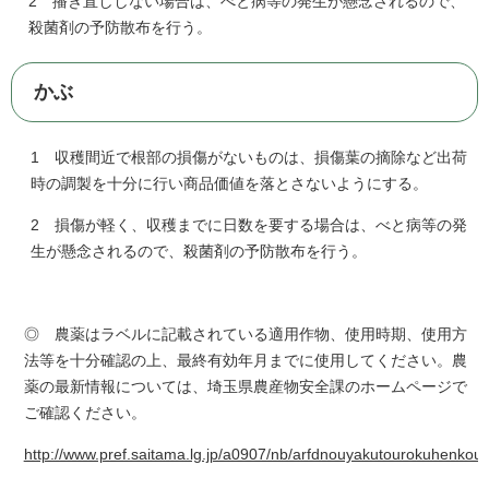
2 播き直ししない場合は、べと病等の発生が懸念されるので、
殺菌剤の予防散布を行う。
かぶ
1 収穫間近で根部の損傷がないものは、損傷葉の摘除など出荷
時の調製を十分に行い商品価値を落とさないようにする。
2 損傷が軽く、収穫までに日数を要する場合は、べと病等の発
生が懸念されるので、殺菌剤の予防散布を行う。
◎ 農薬はラベルに記載されている適用作物、使用時期、使用方
法等を十分確認の上、最終有効年月までに使用してください。農
薬の最新情報については、埼玉県農産物安全課のホームページで
ご確認ください。
http://www.pref.saitama.lg.jp/a0907/nb/arfdnouyakutourokuhenkou.