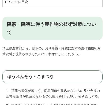
ページ内目次
降霰・降雹に伴う農作物の技術対策につい
て
さん
埼玉県農林部から、以下のとおり降
霰
・降
雹に対する
農作物技術対
策資料が提供されましたので、参考にしてください。
ほうれんそう・こまつな
1 茎葉の損傷が著しく、商品価値が見込めないもの及び今後の
正常な生育が見込めないものは栽培を打ち切り、播き直しする。