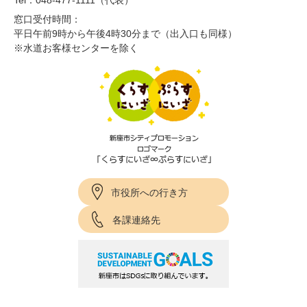
Tel：048-477-1111（代表）
窓口受付時間：
平日午前9時から午後4時30分まで（出入口も同様）
※水道お客様センターを除く
市役所への行き方
各課連絡先