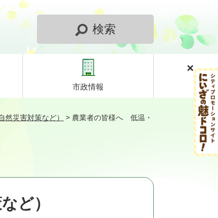
検索
市政情報
自然災害対策など）
>
農業者の皆様へ 低温・
策など）