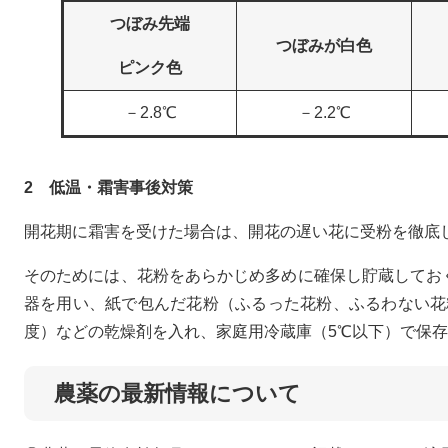
つぼみ先端
つぼみが白色
ピンク色
－2.8℃
－2.2℃
2 低温・霜害事後対策
開花期に霜害を受けた場合は、開花の遅い花に受粉を徹底
そのためには、花粉をあらかじめ多めに確保し貯蔵してお
器を用い、紙で包んだ花粉（ふるった花粉、ふるわない花
度）などの乾燥剤を入れ、家庭用冷蔵庫（5℃以下）で保存
農薬の最新情報について