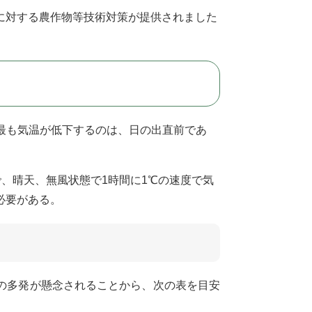
に対する農作物等技術対策が提供されました
最も気温が低下するのは、日の出直前であ
で、晴天、無風状態で1時間に1℃の速度で気
る必要がある。
の多発が懸念されることから、次の表を目安