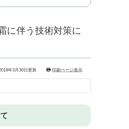
霜に伴う技術対策に
018年3月30日更新
印刷ページ表示
いて