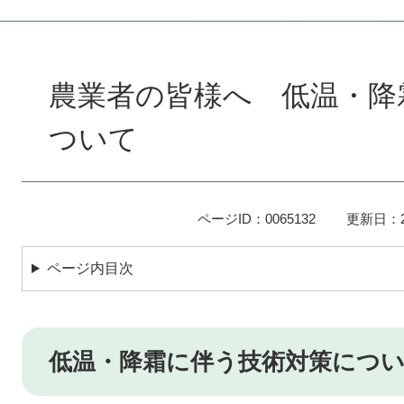
本
文
農業者の皆様へ 低温・降
ついて
ページID：0065132
更新日：2
ページ内目次
低温・降霜に伴う技術対策につ