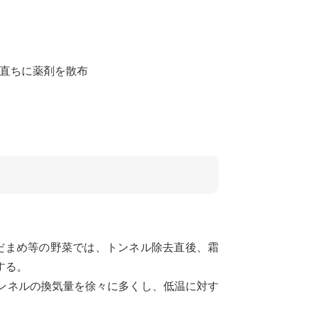
、直ちに薬剤を散布
だまめ等の野菜では、トンネル除去直後、霜
する。
ンネルの換気量を徐々に多くし、低温に対す