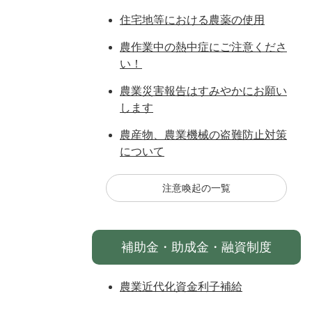
住宅地等における農薬の使用
農作業中の熱中症にご注意くださ
い！
農業災害報告はすみやかにお願い
します
農産物、農業機械の盗難防止対策
について
注意喚起の一覧
補助金・助成金・融資制度
農業近代化資金利子補給