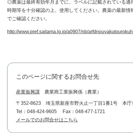
◎農薬は最終有効年月までに、ラベルに記載されている適
時期等を十分確認の上、使用してください。農薬の最新情
でご確認ください。
http://www.pref.saitama.lg.jp/a0907/nb/arfdnouyakutouroku
このページに関するお問合せ先
産業振興課
農業商工業振興係（農業）
〒352-8623
埼玉県新座市野火止一丁目1番1号 本庁
Tel：048-424-9605
Fax：048-477-1721
メールでのお問合せはこちら