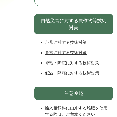
自然災害に対する農作物等技術
対策
台風に対する技術対策
降雪に対する技術対策
降霰・降雹に対する技術対策
低温・降霜に対する技術対策
注意喚起
輸入粗飼料に由来する堆肥を使用
する際は、ご留意ください！