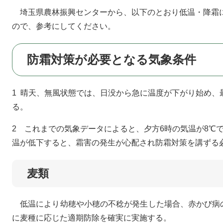
埼玉県農林振興センターから、以下のとおり低温・降霜
ので、参考にしてください。
防霜対策が必要となる気象条件
1 晴天、無風状態では、日没から急に温度が下がり始め、
る。
2 これまでの気象データによると、夕方6時の気温が8℃
温が低下すると、霜害の発生が心配され防霜対策を講ず
麦類
低温により幼穂や小穂の不稔が発生した場合、赤かび病
に麦種に応じた適期防除を確実に実施する。