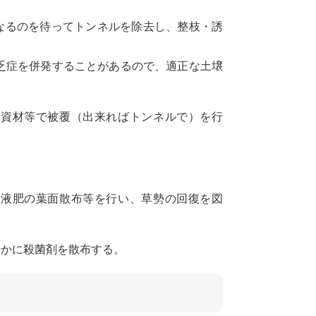
なるのを待ってトンネルを除去し、整枝・誘
症を併発することがあるので、適正な土壌
覆資材等で被覆（出来ればトンネルで）を行
ら液肥の葉面散布等を行い、草勢の回復を図
やかに殺菌剤を散布する。