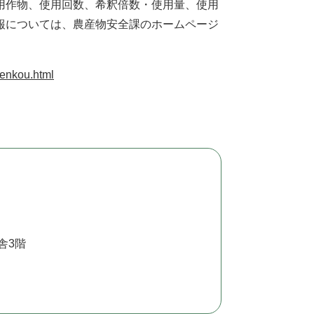
用作物、使用回数、希釈倍数・使用量、使用
報については、農産物安全課のホームページ
henkou.html
舎3階