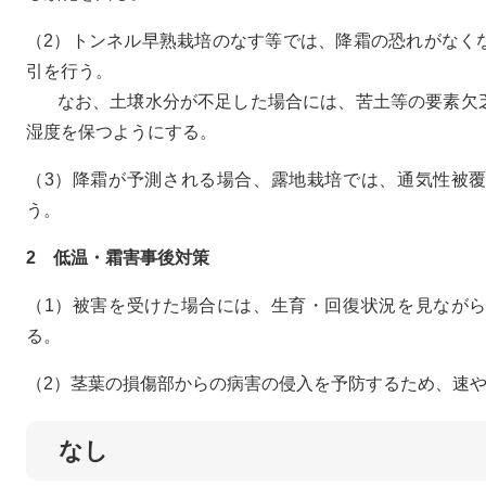
（2）トンネル早熟栽培のなす等では、降霜の恐れがなく
引を行う。
なお、土壌水分が不足した場合には、苦土等の要素欠乏
湿度を保つようにする。
（3）降霜が予測される場合、露地栽培では、通気性被
う。
2 低温・霜害事後対策
（1）被害を受けた場合には、生育・回復状況を見なが
る。
（2）茎葉の損傷部からの病害の侵入を予防するため、速
なし