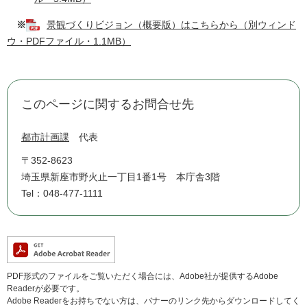
※
景観づくりビジョン（概要版）はこちらから（別ウィンド
ウ・PDFファイル・1.1MB）
このページに関するお問合せ先
都市計画課
代表
〒352-8623
埼玉県新座市野火止一丁目1番1号 本庁舎3階
Tel：048-477-1111
PDF形式のファイルをご覧いただく場合には、Adobe社が提供するAdobe
Readerが必要です。
Adobe Readerをお持ちでない方は、バナーのリンク先からダウンロードしてく