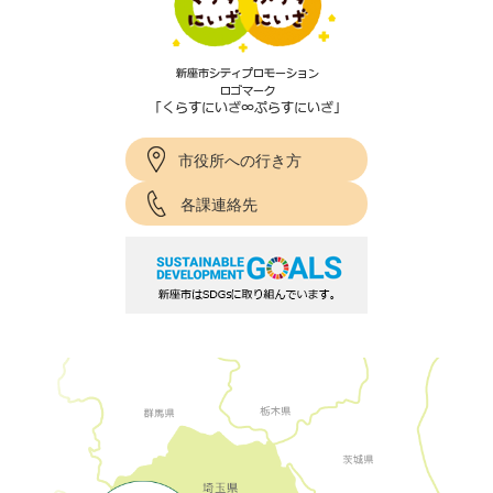
市役所への行き方
各課連絡先