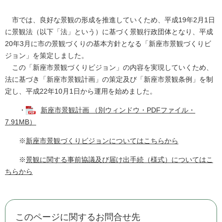
市では、良好な景観の形成を推進していくため、平成19年2月1日
に景観法（以下「法」という）に基づく景観行政団体となり、平成
20年3月に市の景観づくりの基本方針となる「新座市景観づくりビ
ジョン」を策定しました。
この「新座市景観づくりビジョン」の内容を実現していくため、
法に基づき「新座市景観計画」の策定及び「新座市景観条例」を制
定し、平成22年10月1日から運用を始めました。
・
新座市景観計画 （別ウィンドウ・PDFファイル・
7.91MB）
※
新座市景観づくりビジョンについてはこちらから
※
景観に関する事前協議及び届け出手続（様式）についてはこ
ちらから
このページに関するお問合せ先