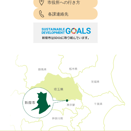
市役所への行き方
各課連絡先