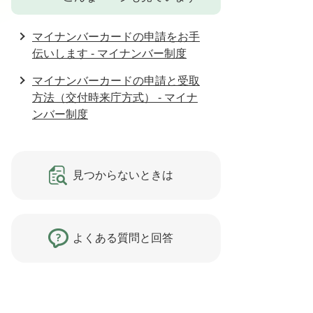
マイナンバーカードの申請をお手
伝いします - マイナンバー制度
マイナンバーカードの申請と受取
方法（交付時来庁方式） - マイナ
ンバー制度
見つからないときは
よくある質問と回答