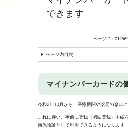
できます
ページID：012569
ページ内目次
マイナンバーカードの
令和3年10月から、医療機関や薬局の窓口
これに伴い、事前に登録（初回登録）手続
康保険証として利用できるようになります