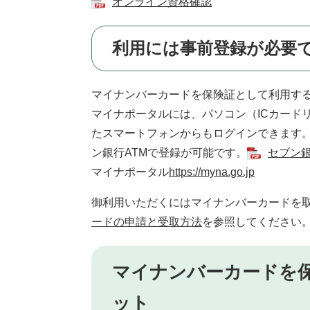
オンライン資格確認
利用には事前登録が必要
マイナンバーカードを保険証として利用す
マイナポータルには、パソコン（ICカード
たスマートフォンからもログインできます
ン銀行ATMで登録が可能です。
セブン
マイナポータル
https://myna.go.jp
御利用いただくにはマイナンバーカードを
ードの申請と受取方法
を参照してください
マイナンバーカードを
ット