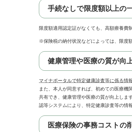
手続なしで限度額以上の
限度額適用認定証がなくても、高額療養費
※保険税の納付状況などによっては、限度
健康管理や医療の質が向
マイナポータルで特定健康診査等に係る情
また、本人が同意すれば、初めての医療機
共有でき、健康管理や医療の質が向上します
認等システムにより、特定健康診査等の情
医療保険の事務コストの