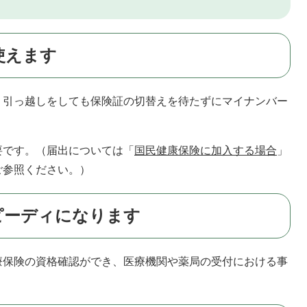
使えます
、引っ越しをしても保険証の切替えを待たずにマイナンバー
要です。（届出については「
国民健康保険に加入する場合
」
ご参照ください。）
ピーディになります
療保険の資格確認ができ、医療機関や薬局の受付における事