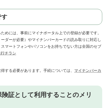
です
るためには、事前にマイナポータル上での登録が必要です。
リーダーが必要）やマイナンバーカードの読み取りに対応し
。スマートフォンやパソコンをお持ちでない方は全国のセブ
銀行チラシ
取得する必要があります。手続については、
マイナンバーカ
。
保険証として利用することのメリ