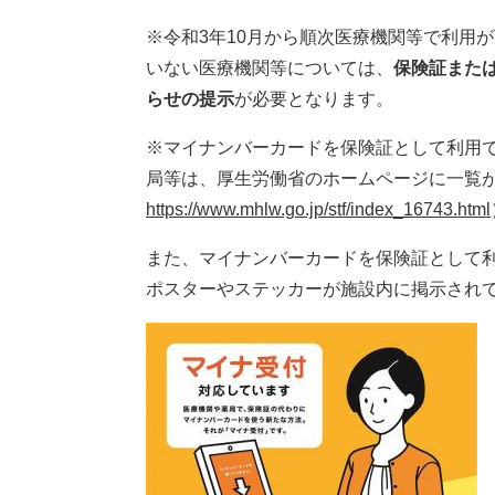
※令和3年10月から順次医療機関等で利用
いない医療機関等については、
保険証また
らせの提示
が必要となります。
※マイナンバーカードを保険証として利用
局等は、厚生労働省のホームページに一覧
https://
www.mhlw.go.jp/stf/index_16743.html
また、マイナンバーカードを保険証として
ポスターやステッカーが施設内に掲示され