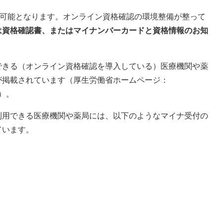
が可能となります。オンライン資格確認の環境整備が整って
は資格確認書、またはマイナンバーカードと資格情報のお知
できる（オンライン資格確認を導入している）医療機関や薬
が掲載されています（厚生労働省ホームページ：
）。
利用できる医療機関や薬局には、以下のようなマイナ受付の
ています。