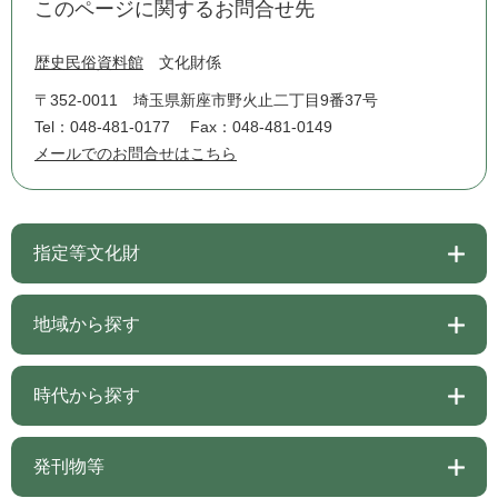
このページに関するお問合せ先
歴史民俗資料館
文化財係
〒352-0011
埼玉県新座市野火止二丁目9番37号
Tel：048-481-0177
Fax：048-481-0149
メールでのお問合せはこちら
指定等文化財
地域から探す
時代から探す
発刊物等