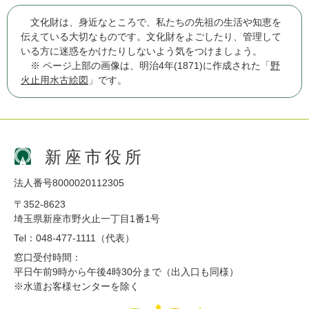
文化財は、身近なところで、私たちの先祖の生活や知恵を
伝えている大切なものです。文化財をよごしたり、管理して
いる方に迷惑をかけたりしないよう気をつけましょう。
※ ページ上部の画像は、明治4年(1871)に作成された「
野
火止用水古絵図
」です。
新座市役所
法人番号8000020112305
〒352-8623
埼玉県新座市野火止一丁目1番1号
Tel：048-477-1111（代表）
窓口受付時間：
平日午前9時から午後4時30分まで（出入口も同様）
※水道お客様センターを除く