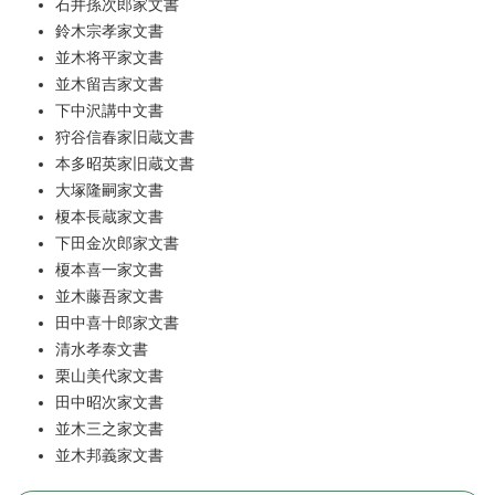
石井孫次郎家文書
鈴木宗孝家文書
並木将平家文書
並木留吉家文書
下中沢講中文書
狩谷信春家旧蔵文書
本多昭英家旧蔵文書
大塚隆嗣家文書
榎本長蔵家文書
下田金次郎家文書
榎本喜一家文書
並木藤吾家文書
田中喜十郎家文書
清水孝泰文書
栗山美代家文書
田中昭次家文書
並木三之家文書
並木邦義家文書