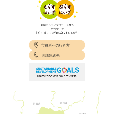
市役所への行き方
各課連絡先