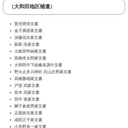
（大和田地区補遺）
普光明寺文書
金子満彦家文書
須藤信次家文書
荻島 浩家文書
土岐田申納家文書
高橋幸太郎家文書
大和田中下組榛名講中文書
野火止氷川神社 石山次男家文書
高橋勝雄家文書
戸渡 武家文書
並木 武家文書
田中 進家文書
獅子倉俊男家文書
正親政吉家文書
成田正子家文書
小見野喜一家文書