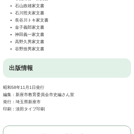
石山政雄家文書
石川照夫家文書
長谷川トキ家文書
金子義郎家文書
神田義一家文書
高野久男家文書
谷野捨男家文書
出版情報
昭和58年11月1日発行
編集：新座市教育委員会市史編さん室
発行：埼玉県新座市
印刷：淡田タイプ印刷