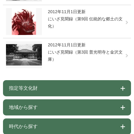
2012年11月1日更新
にいざ見聞録（第9回 伝統的な郷土の文
化）
2012年11月1日更新
にいざ見聞録（第3回 普光明寺と金沢文
庫）
指定等文化財
地域から探す
時代から探す