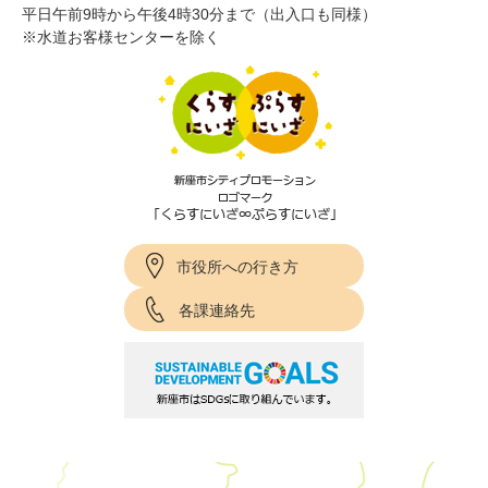
平日午前9時から午後4時30分まで（出入口も同様）
※水道お客様センターを除く
市役所への行き方
各課連絡先