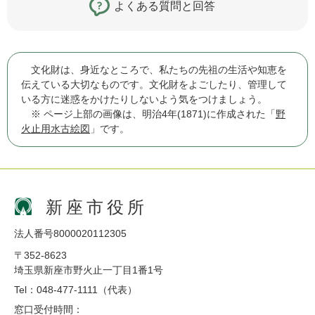
よくある質問と回答
文化財は、身近なところで、私たちの先祖の生活や知恵を
伝えている大切なものです。文化財をよごしたり、管理して
いる方に迷惑をかけたりしないよう気をつけましょう。
※ ページ上部の画像は、明治4年(1871)に作成された「
野
火止用水古絵図
」です。
新座市役所
法人番号8000020112305
〒352-8623
埼玉県新座市野火止一丁目1番1号
Tel：048-477-1111（代表）
窓口受付時間：