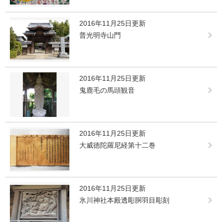
2016年11月25日更新
普光明寺山門
2016年11月25日更新
鬼鹿毛の馬頭観音
2016年11月25日更新
大威徳陀羅尼経第十二巻
2016年11月25日更新
氷川神社本殿透彫胴羽目彫刻