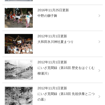
2016年11月25日更新
中野の獅子舞
2012年11月1日更新
大和田氷川神社夏まつり
2012年11月1日更新
にいざ見聞録（第15回 歴史をはぐくむ
柳瀬川）
2012年11月1日更新
にいざ見聞録（第13回 先祖供養と二つ
の墓）