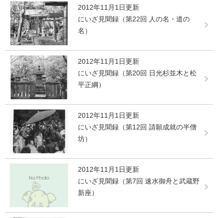
2012年11月1日更新
にいざ見聞録（第22回 人の名・道の
名）
2012年11月1日更新
にいざ見聞録（第20回 日光杉並木と松
平正綱）
2012年11月1日更新
にいざ見聞録（第12回 請願成就の半僧
坊）
2012年11月1日更新
にいざ見聞録（第7回 速水御舟と武蔵野
新座）