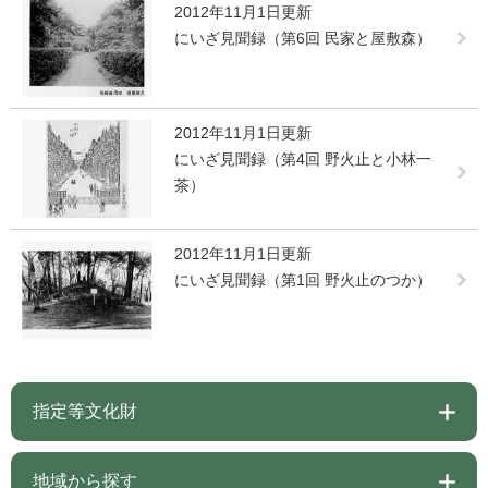
2012年11月1日更新
にいざ見聞録（第6回 民家と屋敷森）
2012年11月1日更新
にいざ見聞録（第4回 野火止と小林一
茶）
2012年11月1日更新
にいざ見聞録（第1回 野火止のつか）
指定等文化財
地域から探す