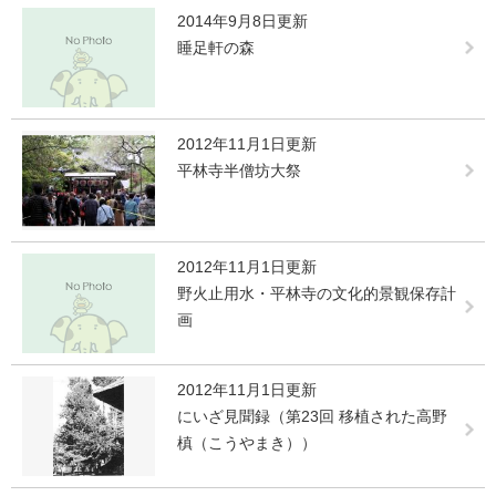
2014年9月8日更新
睡足軒の森
2012年11月1日更新
平林寺半僧坊大祭
2012年11月1日更新
野火止用水・平林寺の文化的景観保存計
画
2012年11月1日更新
にいざ見聞録（第23回 移植された高野
槙（こうやまき））