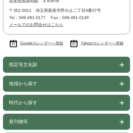
歴史民俗資料館
文化財係
〒352-0011
埼玉県新座市野火止二丁目9番37号
Tel：048-481-0177
Fax：048-481-0149
メールでのお問合せはこちら
Googleカレンダーへ登録
Yahoo!カレンダーへ登録
指定等文化財
地域から探す
時代から探す
発刊物等