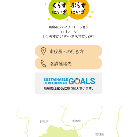
市役所への行き方
各課連絡先