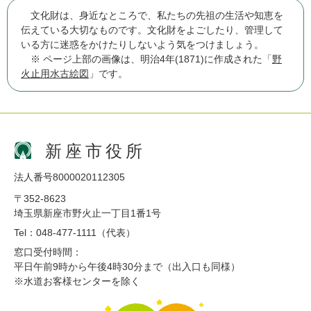
文化財は、身近なところで、私たちの先祖の生活や知恵を
伝えている大切なものです。文化財をよごしたり、管理して
いる方に迷惑をかけたりしないよう気をつけましょう。
※ ページ上部の画像は、明治4年(1871)に作成された「
野
火止用水古絵図
」です。
新座市役所
法人番号8000020112305
〒352-8623
埼玉県新座市野火止一丁目1番1号
Tel：048-477-1111（代表）
窓口受付時間：
平日午前9時から午後4時30分まで（出入口も同様）
※水道お客様センターを除く