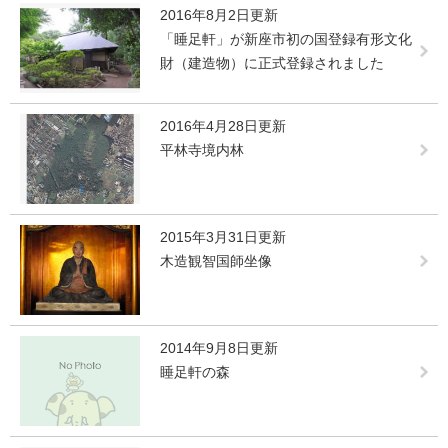
2016年8月2日更新
「睡足軒」が新座市初の国登録有形文化
財（建造物）に正式登録されました
2016年4月28日更新
平林寺境内林
2015年3月31日更新
木造観智国師坐像
2014年9月8日更新
睡足軒の森