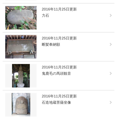
2016年11月25日更新
力石
2016年11月25日更新
断髪奉納額
2016年11月25日更新
鬼鹿毛の馬頭観音
2016年11月25日更新
石造地蔵菩薩坐像