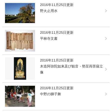
2016年11月25日更新
野火止用水
2016年11月25日更新
平林寺文書
2016年11月25日更新
木造阿弥陀如来及び観音・勢至両菩薩立
像
2016年11月25日更新
中野の獅子舞