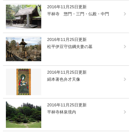
2016年11月25日更新
平林寺 惣門・三門・仏殿・中門
2016年11月25日更新
松平伊豆守信綱夫妻の墓
2016年11月25日更新
絹本著色弁才天像
2016年11月25日更新
平林寺林泉境内