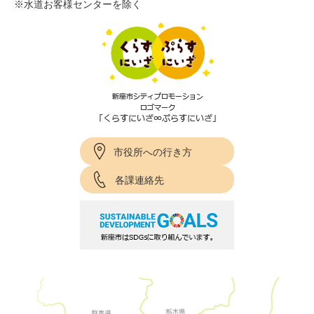
※水道お客様センターを除く
市役所への行き方
各課連絡先