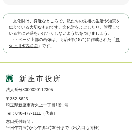
文化財は、身近なところで、私たちの先祖の生活や知恵を
伝えている大切なものです。文化財をよごしたり、管理して
いる方に迷惑をかけたりしないよう気をつけましょう。
※ ページ上部の画像は、明治4年(1871)に作成された「
野
火止用水古絵図
」です。
新座市役所
法人番号8000020112305
〒352-8623
埼玉県新座市野火止一丁目1番1号
Tel：048-477-1111（代表）
窓口受付時間：
平日午前9時から午後4時30分まで（出入口も同様）