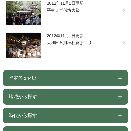
2012年11月1日更新
平林寺半僧坊大祭
2012年11月1日更新
大和田氷川神社夏まつり
指定等文化財
地域から探す
時代から探す