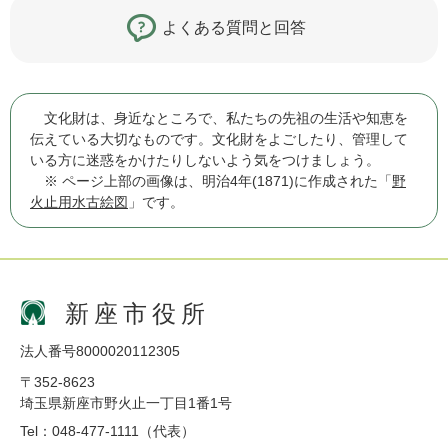
よくある質問と回答
文化財は、身近なところで、私たちの先祖の生活や知恵を
伝えている大切なものです。文化財をよごしたり、管理して
いる方に迷惑をかけたりしないよう気をつけましょう。
※ ページ上部の画像は、明治4年(1871)に作成された「
野
火止用水古絵図
」です。
新座市役所
法人番号8000020112305
〒352-8623
埼玉県新座市野火止一丁目1番1号
Tel：048-477-1111（代表）