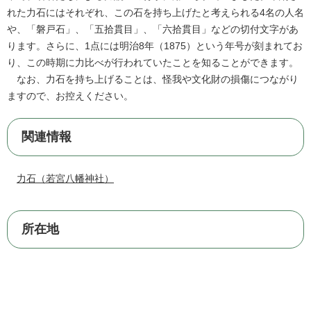
れた力石にはそれぞれ、この石を持ち上げたと考えられる4名の人名
や、「磐戸石」、「五拾貫目」、「六拾貫目」などの切付文字があ
ります。さらに、1点には明治8年（1875）という年号が刻まれてお
り、この時期に力比べが行われていたことを知ることができます。
なお、力石を持ち上げることは、怪我や文化財の損傷につながり
ますので、お控えください。
関連情報
力石（若宮八幡神社）
所在地