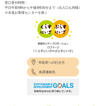
窓口受付時間：
平日午前9時から午後4時30分まで（出入口も同様）
※水道お客様センターを除く
市役所への行き方
各課連絡先