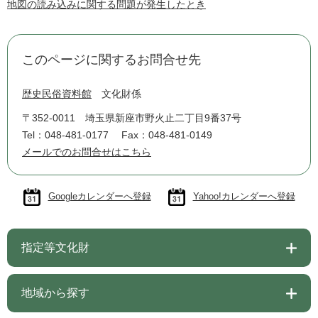
地図の読み込みに関する問題が発生したとき
このページに関するお問合せ先
歴史民俗資料館
文化財係
〒352-0011
埼玉県新座市野火止二丁目9番37号
Tel：048-481-0177
Fax：048-481-0149
メールでのお問合せはこちら
Googleカレンダーへ登録
Yahoo!カレンダーへ登録
指定等文化財
地域から探す