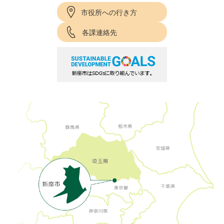
市役所への行き方
各課連絡先