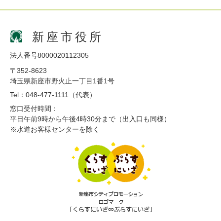
新座市役所
法人番号8000020112305
〒352-8623
埼玉県新座市野火止一丁目1番1号
Tel：048-477-1111（代表）
窓口受付時間：
平日午前9時から午後4時30分まで（出入口も同様）
※水道お客様センターを除く