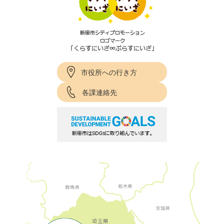
市役所への行き方
各課連絡先