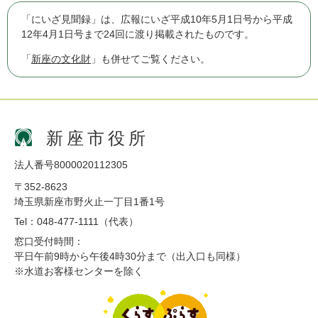
「にいざ見聞録」は、広報にいざ平成10年5月1日号から平成
12年4月1日号まで24回に渡り掲載されたものです。
「
新座の文化財
」も併せてご覧ください。
新座市役所
法人番号8000020112305
〒352-8623
埼玉県新座市野火止一丁目1番1号
Tel：048-477-1111（代表）
窓口受付時間：
平日午前9時から午後4時30分まで（出入口も同様）
※水道お客様センターを除く