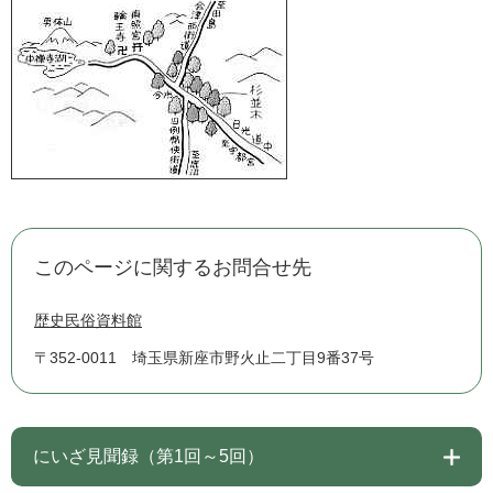
このページに関するお問合せ先
歴史民俗資料館
〒352-0011
埼玉県新座市野火止二丁目9番37号
にいざ見聞録（第1回～5回）