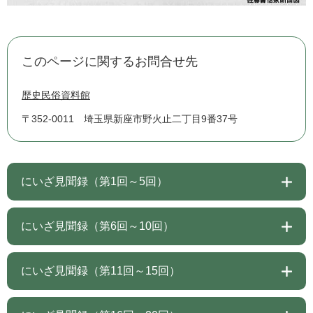
このページに関するお問合せ先
歴史民俗資料館
〒352-0011
埼玉県新座市野火止二丁目9番37号
にいざ見聞録（第1回～5回）
にいざ見聞録（第6回～10回）
にいざ見聞録（第11回～15回）