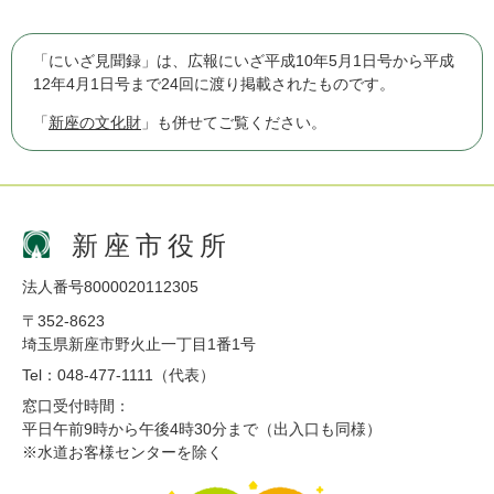
「にいざ見聞録」は、広報にいざ平成10年5月1日号から平成
12年4月1日号まで24回に渡り掲載されたものです。
「
新座の文化財
」も併せてご覧ください。
新座市役所
法人番号8000020112305
〒352-8623
埼玉県新座市野火止一丁目1番1号
Tel：048-477-1111（代表）
窓口受付時間：
平日午前9時から午後4時30分まで（出入口も同様）
※水道お客様センターを除く