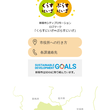
市役所への行き方
各課連絡先