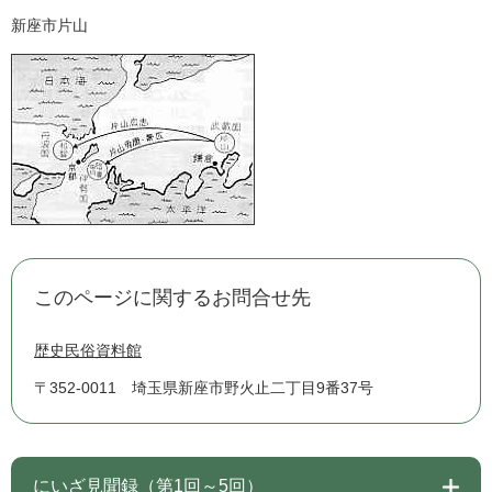
新座市片山
このページに関するお問合せ先
歴史民俗資料館
〒352-0011
埼玉県新座市野火止二丁目9番37号
にいざ見聞録（第1回～5回）