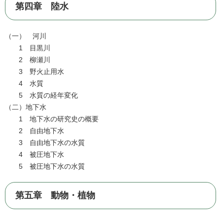
第四章 陸水
（一） 河川
1 目黒川
2 柳瀬川
3 野火止用水
4 水質
5 水質の経年変化
（二）地下水
1 地下水の研究史の概要
2 自由地下水
3 自由地下水の水質
4 被圧地下水
5 被圧地下水の水質
第五章 動物・植物