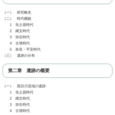
（一） 研究略史
（二） 時代概観
1 先土器時代
2 縄文時代
3 弥生時代
4 古墳時代
5 奈良・平安時代
（三） 遺跡の分布
第二章 遺跡の概要
（一） 黒目川流域の遺跡
1 先土器時代
2 縄文時代
3 弥生時代
4 古墳時代