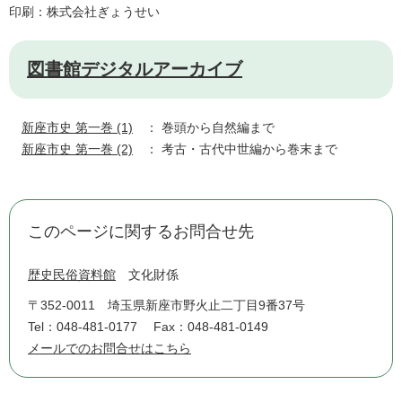
印刷：株式会社ぎょうせい
図書館デジタルアーカイブ
新座市史 第一巻 (1)
： 巻頭から自然編まで
新座市史 第一巻 (2)
： 考古・古代中世編から巻末まで
このページに関するお問合せ先
歴史民俗資料館
文化財係
〒352-0011
埼玉県新座市野火止二丁目9番37号
Tel：048-481-0177
Fax：048-481-0149
メールでのお問合せはこちら