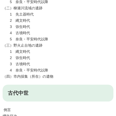
5 奈良・平安時代以降
（二）柳瀬川流域の遺跡
1 先土器時代
2 縄文時代
3 弥生時代
4 古墳時代
5 奈良・平安時代以降
（三）野火止台地の遺跡
1 縄文時代
2 弥生時代
3 古墳時代
4 奈良・平安時代以降
（四）市内採集（所在）の遺物
古代中世
例言