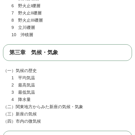
6 野火止I礫層
7 野火止II礫層
8 野火止III礫層
9 立川礫層
10 沖積層
第三章 気候・気象
（一）気候の歴史
1 平均気温
2 最高気温
3 最低気温
4 降水量
（二）関東地方からみた新座の気候・気象
（三）新座の気候
（四）市内の微気候