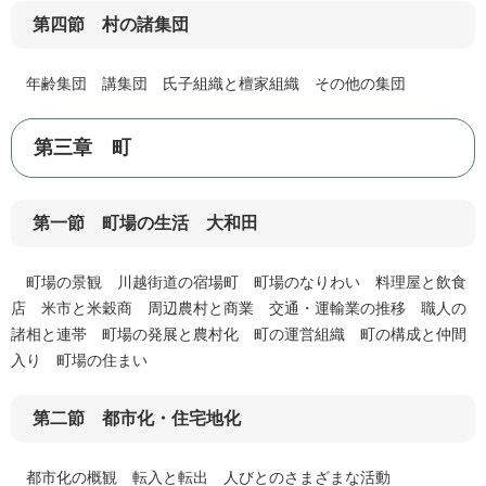
第四節 村の諸集団
年齢集団 講集団 氏子組織と檀家組織 その他の集団
第三章 町
第一節 町場の生活 大和田
町場の景観 川越街道の宿場町 町場のなりわい 料理屋と飲食
店 米市と米穀商 周辺農村と商業 交通・運輸業の推移 職人の
諸相と連帯 町場の発展と農村化 町の運営組織 町の構成と仲間
入り 町場の住まい
第二節 都市化・住宅地化
都市化の概観 転入と転出 人びとのさまざまな活動