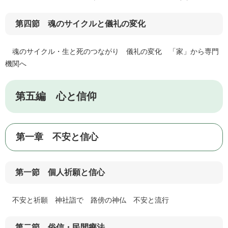
第四節 魂のサイクルと儀礼の変化
魂のサイクル・生と死のつながり 儀礼の変化 「家」から専門
機関へ
第五編 心と信仰
第一章 不安と信心
第一節 個人祈願と信心
不安と祈願 神社詣で 路傍の神仏 不安と流行
第二節 俗信・民間療法