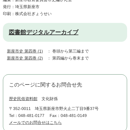
発行：埼玉県新座市
印刷：株式会社ぎょうせい
図書館デジタルアーカイブ
新座市史 第四巻 (1)
： 巻頭から第三編まで
新座市史 第四巻 (2)
： 第四編から巻末まで
このページに関するお問合せ先
歴史民俗資料館
文化財係
〒352-0011
埼玉県新座市野火止二丁目9番37号
Tel：048-481-0177
Fax：048-481-0149
メールでのお問合せはこちら