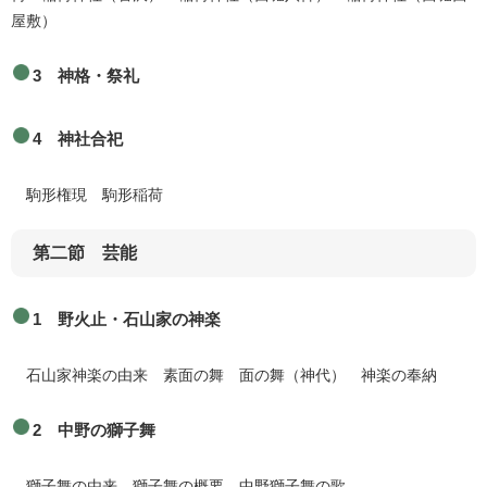
屋敷）
3 神格・祭礼
4 神社合祀
駒形権現 駒形稲荷
第二節 芸能
1 野火止・石山家の神楽
石山家神楽の由来 素面の舞 面の舞（神代） 神楽の奉納
2 中野の獅子舞
獅子舞の由来 獅子舞の概要 中野獅子舞の歌