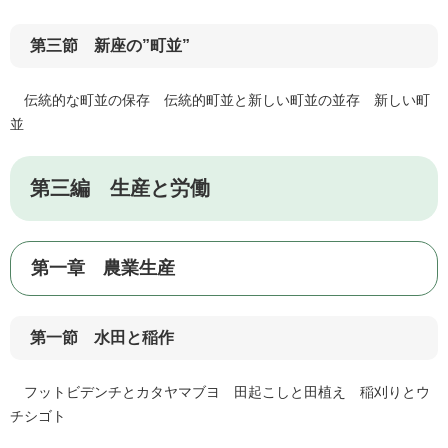
第三節 新座の”町並”
伝統的な町並の保存 伝統的町並と新しい町並の並存 新しい町
並
第三編 生産と労働
第一章 農業生産
第一節 水田と稲作
フットビデンチとカタヤマブヨ 田起こしと田植え 稲刈りとウ
チシゴト