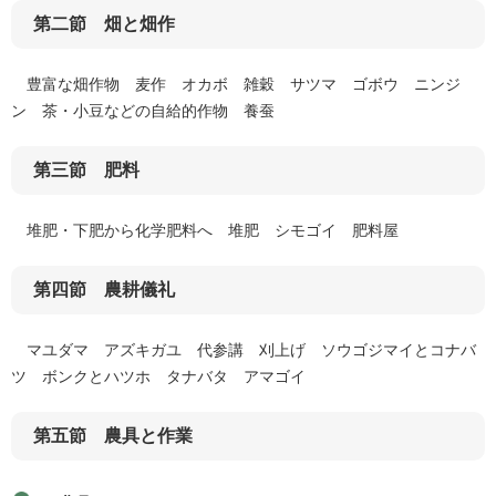
第二節 畑と畑作
豊富な畑作物 麦作 オカボ 雑穀 サツマ ゴボウ ニンジ
ン 茶・小豆などの自給的作物 養蚕
第三節 肥料
堆肥・下肥から化学肥料へ 堆肥 シモゴイ 肥料屋
第四節 農耕儀礼
マユダマ アズキガユ 代参講 刈上げ ソウゴジマイとコナバ
ツ ボンクとハツホ タナバタ アマゴイ
第五節 農具と作業