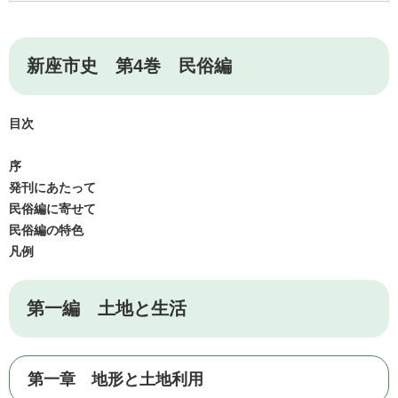
新座市史 第4巻 民俗編
目次
序
発刊にあたって
民俗編に寄せて
民俗編の特色
凡例
第一編 土地と生活
第一章 地形と土地利用