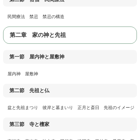
民間療法 禁忌 禁忌の構造
第二章 家の神と先祖
第一節 屋内神と屋敷神
屋内神 屋敷神
第二節 先祖と仏
盆と先祖まつり 彼岸と墓まいり 正月と斎日 先祖のイメージ
第三節 寺と檀家