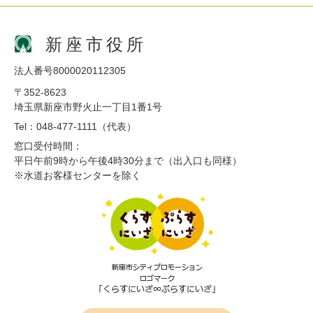
新座市役所
法人番号8000020112305
〒352-8623
埼玉県新座市野火止一丁目1番1号
Tel：048-477-1111（代表）
窓口受付時間：
平日午前9時から午後4時30分まで（出入口も同様）
※水道お客様センターを除く