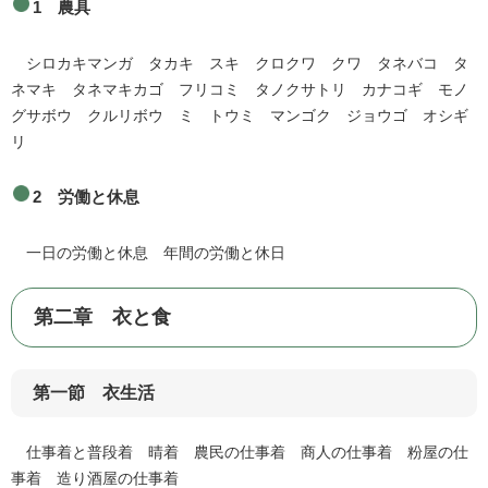
1 農具
シロカキマンガ タカキ スキ クロクワ クワ タネバコ タ
ネマキ タネマキカゴ フリコミ タノクサトリ カナコギ モノ
グサボウ クルリボウ ミ トウミ マンゴク ジョウゴ オシギ
リ
2 労働と休息
一日の労働と休息 年間の労働と休日
第二章 衣と食
第一節 衣生活
仕事着と普段着 晴着 農民の仕事着 商人の仕事着 粉屋の仕
事着 造り酒屋の仕事着