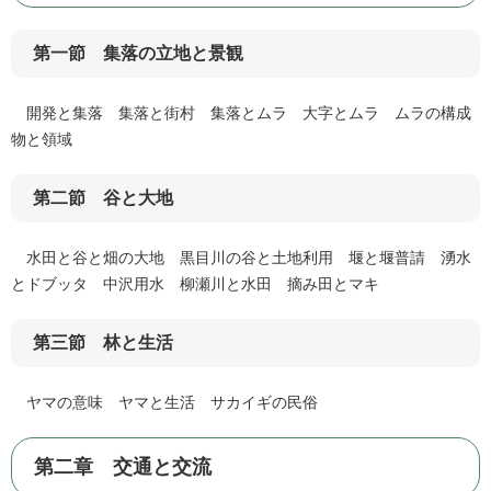
第一節 集落の立地と景観
開発と集落 集落と街村 集落とムラ 大字とムラ ムラの構成
物と領域
第二節 谷と大地
水田と谷と畑の大地 黒目川の谷と土地利用 堰と堰普請 湧水
とドブッタ 中沢用水 柳瀬川と水田 摘み田とマキ
第三節 林と生活
ヤマの意味 ヤマと生活 サカイギの民俗
第二章 交通と交流