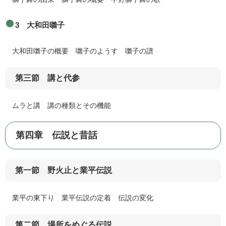
3 大和田囃子
大和田囃子の概要 囃子のようす 囃子の譜
第三節 講と代参
ムラと講 講の種類とその機能
第四章 伝説と昔話
第一節 野火止と業平伝説
業平の東下り 業平伝説の定着 伝説の変化
第二節 場所をめぐる伝説