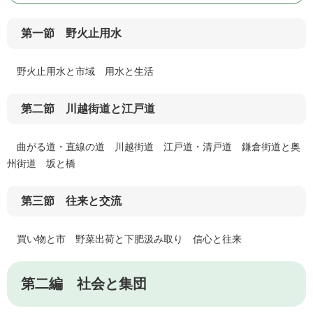
第一節 野火止用水
野火止用水と市域 用水と生活
第二節 川越街道と江戸道
曲がる道・直線の道 川越街道 江戸道・清戸道 鎌倉街道と奥
州街道 坂と橋
第三節 往来と交流
買い物と市 野菜出荷と下肥汲み取り 信心と往来
第二編 社会と集団