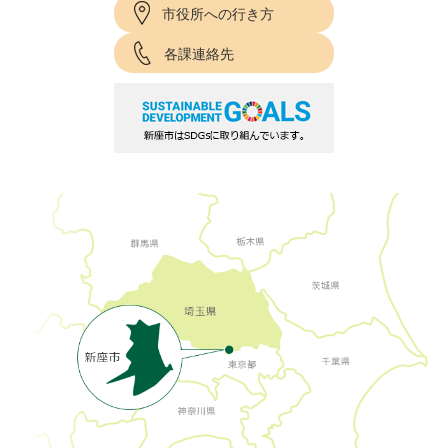
市役所への行き方
各課連絡先