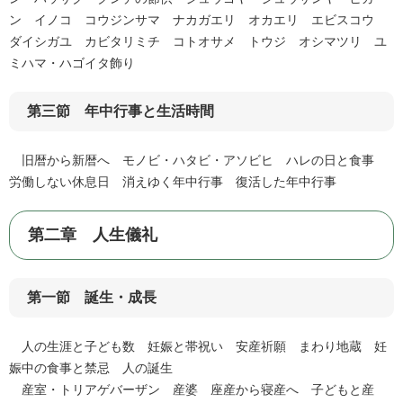
ン イノコ コウジンサマ ナカガエリ オカエリ エビスコウ
ダイシガユ カビタリミチ コトオサメ トウジ オシマツリ ユ
ミハマ・ハゴイタ飾り
第三節 年中行事と生活時間
旧暦から新暦へ モノビ・ハタビ・アソビヒ ハレの日と食事
労働しない休息日 消えゆく年中行事 復活した年中行事
第二章 人生儀礼
第一節 誕生・成長
人の生涯と子ども数 妊娠と帯祝い 安産祈願 まわり地蔵 妊
娠中の食事と禁忌 人の誕生
産室・トリアゲバーザン 産婆 座産から寝産へ 子どもと産