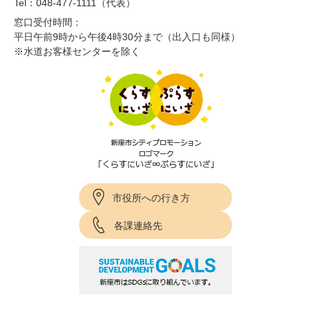
Tel：048-477-1111（代表）
窓口受付時間：
平日午前9時から午後4時30分まで（出入口も同様）
※水道お客様センターを除く
市役所への行き方
各課連絡先