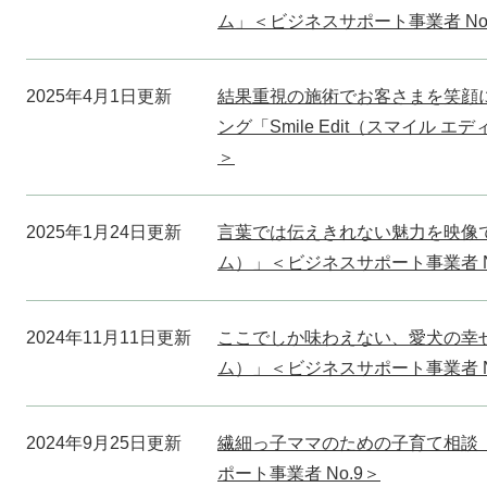
ム」＜ビジネスサポート事業者 No.
2025年4月1日更新
結果重視の施術でお客さまを笑顔
ング「Smile Edit（スマイル 
＞
2025年1月24日更新
言葉では伝えきれない魅力を映像で実現
ム）」＜ビジネスサポート事業者 No
2024年11月11日更新
ここでしか味わえない、愛犬の幸せ
ム）」＜ビジネスサポート事業者 No
2024年9月25日更新
繊細っ子ママのための子育て相談
ポート事業者 No.9＞