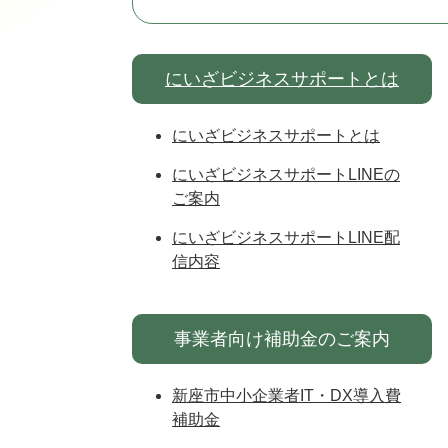
にいざビジネスサポートとは
にいざビジネスサポートとは
にいざビジネスサポートLINEの
ご案内
にいざビジネスサポートLINE配
信内容
事業者向け補助金のご案内
新座市中小企業者IT・DX導入費
補助金