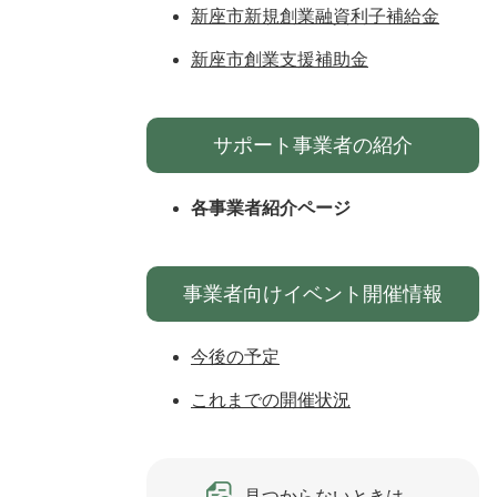
新座市新規創業融資利子補給金
新座市創業支援補助金
サポート事業者の紹介
各事業者紹介ページ
事業者向けイベント開催情報
今後の予定
これまでの開催状況
見つからないときは