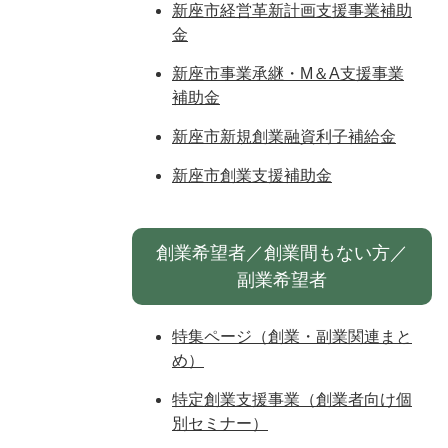
新座市経営革新計画支援事業補助
金
新座市事業承継・M＆A支援事業
補助金
新座市新規創業融資利子補給金
新座市創業支援補助金
創業希望者／創業間もない方／
副業希望者
特集ページ（創業・副業関連まと
め）
特定創業支援事業（創業者向け個
別セミナー）