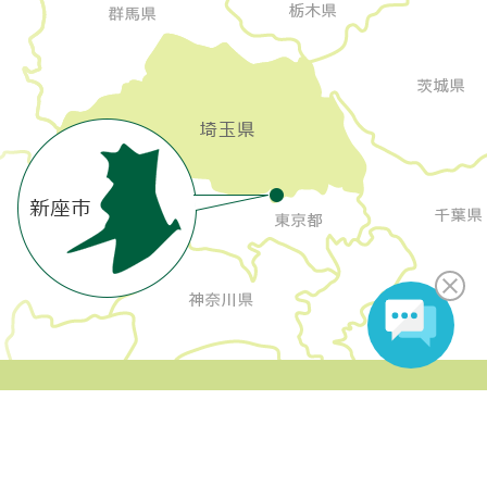
Copyright Niiza City All rights reserved.