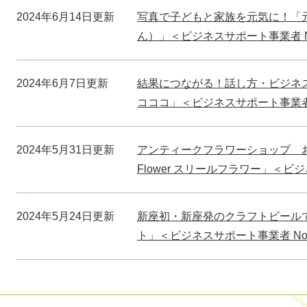
2024年6月14日更新
写真で子どもと家族を元気に！「
ん）」＜ビジネスサポート事業者 N
2024年6月7日更新
結果につながる！話し方・ビジネ
コココ」＜ビジネスサポート事業者 
2024年5月31日更新
アンティークフラワーショップ お花
Flower スリールフラワー」＜ビジ
2024年5月24日更新
新座初・新座発のクラフトビール
ト」＜ビジネスサポート事業者 No