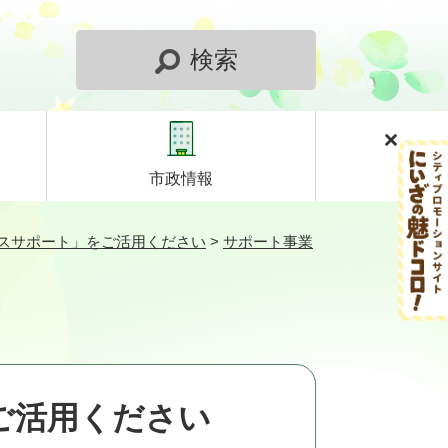
検索
市政情報
スサポート」をご活用ください
>
サポート事業
ご活用ください