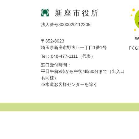
新座市役所
法人番号8000020112305
〒352-8623
埼玉県新座市野火止一丁目1番1号
Tel：048-477-1111（代表）
窓口受付時間：
平日午前9時から午後4時30分まで（出入口
も同様）
※水道お客様センターを除く
サイトマップ
プライバシーポリシー
免責事