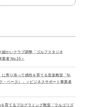
メ細かいクラブ調整「ゴルフスタジオ
者 No.15＞
」に寄り添って感性を育てる音楽教室「N-
ジック・ベース）」＜ビジネスサポート事業者
力を育てるプログラミング教室「ラルゴリズ