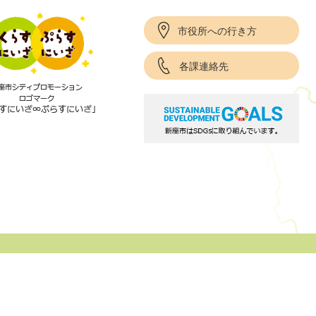
市役所への行き方
各課連絡先
項
サイトポリシー
リンク集