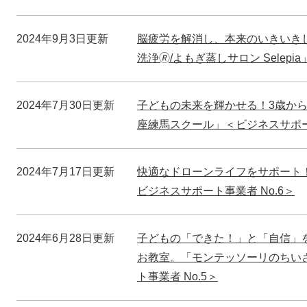
2024年9月3日更新
脳疲労を解消し、本来のいきいき
洗浄🄬/よもぎ蒸しサロン Selep
2024年7月30日更新
子どもの未来を輝かせる！3歳から
座練馬スクール」＜ビジネスサポート
2024年7月17日更新
快適なドローンライフをサポート！「
ビジネスサポート事業者 No.6＞
2024年6月28日更新
子どもの「できた！」と「自信」
お教室。「モンテッソーリのちい
ト事業者 No.5＞