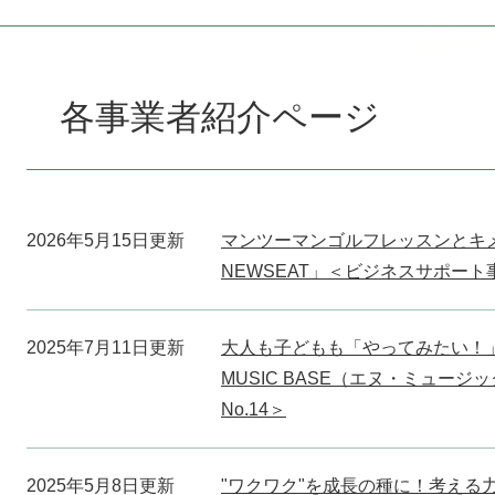
本
文
各事業者紹介ページ
2026年5月15日更新
マンツーマンゴルフレッスンとキ
NEWSEAT」＜ビジネスサポート事業
2025年7月11日更新
大人も子どもも「やってみたい！
MUSIC BASE（エヌ・ミュー
No.14＞
2025年5月8日更新
"ワクワク"を成長の種に！考える